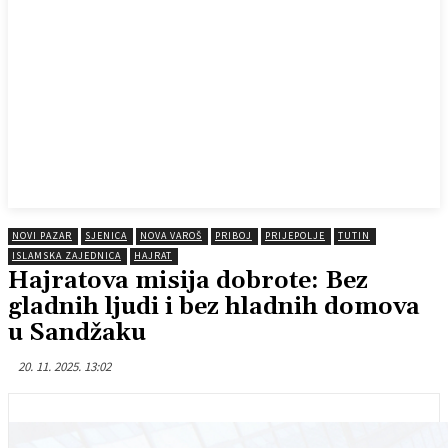
NOVI PAZAR
SJENICA
NOVA VAROŠ
PRIBOJ
PRIJEPOLJE
TUTIN
ISLAMSKA ZAJEDNICA
HAJRAT
Hajratova misija dobrote: Bez
gladnih ljudi i bez hladnih domova
u Sandžaku
20. 11. 2025. 13:02