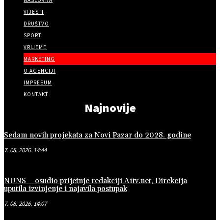
NASLOVNA
VIJESTI
DRUŠTVO
SPORT
VRIJEME
MARKETING
O AGENCIJI
IMPRESUM
KONTAKT
Najnovije
Sedam novih projekata za Novi Pazar do 2028. godine
7. 08. 2026. 14:44
NUNS – osudio prijetnje redakciji A1tv.net, Direkcija
uputila izvinjenje i najavila postupak
7. 08. 2026. 14:07