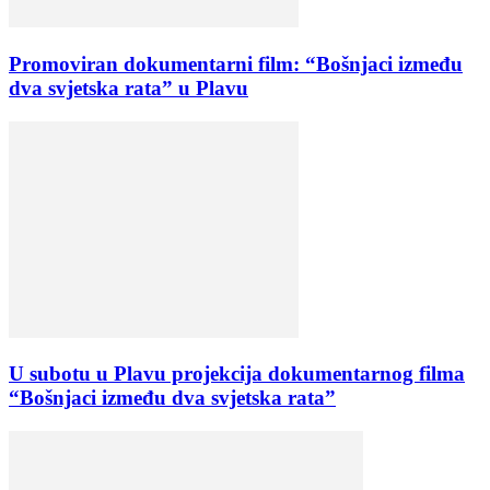
Promoviran dokumentarni film: “Bošnjaci između
dva svjetska rata” u Plavu
U subotu u Plavu projekcija dokumentarnog filma
“Bošnjaci između dva svjetska rata”