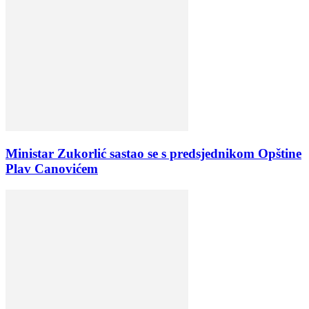
Ministar Zukorlić sastao se s predsjednikom Opštine
Plav Canovićem