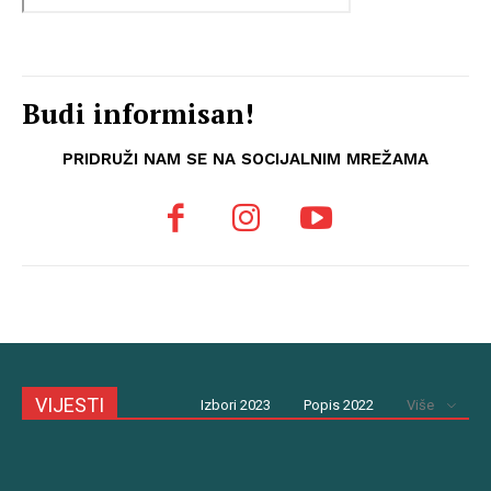
Budi informisan!
PRIDRUŽI NAM SE NA SOCIJALNIM MREŽAMA
VIJESTI
Izbori 2023
Popis 2022
Više