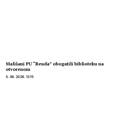
Mališani PU “Reuda” obogatili biblioteku na
otvorenom
5. 06. 2026. 13:15