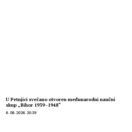
U Petnjici svečano otvoren međunarodni naučni
skup „Bihor 1939–1948“
6. 08. 2026. 20:39