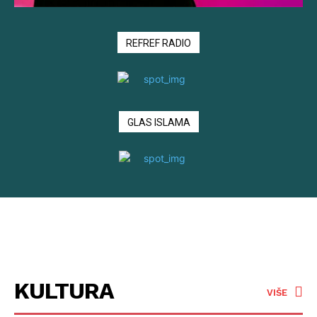
REFREF RADIO
GLAS ISLAMA
KULTURA
VIŠE