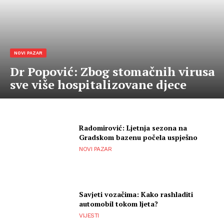
NOVI PAZAR
Dr Popović: Zbog stomačnih virusa
sve više hospitalizovane djece
Radomirović: Ljetnja sezona na
Gradskom bazenu počela uspješno
NOVI PAZAR
Savjeti vozačima: Kako rashladiti
automobil tokom ljeta?
VIJESTI