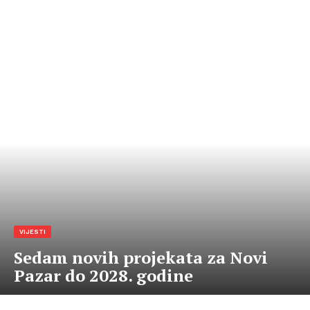
VIJESTI
Sedam novih projekata za Novi
Pazar do 2028. godine