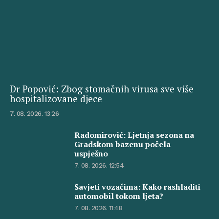
Dr Popović: Zbog stomačnih virusa sve više
hospitalizovane djece
7. 08. 2026. 13:26
Radomirović: Ljetnja sezona na
Gradskom bazenu počela
uspješno
7. 08. 2026. 12:54
Savjeti vozačima: Kako rashladiti
automobil tokom ljeta?
7. 08. 2026. 11:48