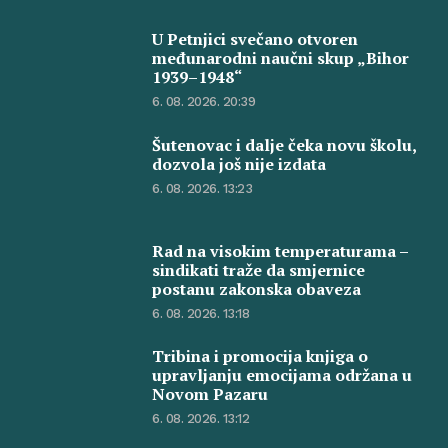
U Petnjici svečano otvoren
međunarodni naučni skup „Bihor
1939–1948“
6. 08. 2026. 20:39
Šutenovac i dalje čeka novu školu,
dozvola još nije izdata
6. 08. 2026. 13:23
Rad na visokim temperaturama –
sindikati traže da smjernice
postanu zakonska obaveza
6. 08. 2026. 13:18
Tribina i promocija knjiga o
upravljanju emocijama održana u
Novom Pazaru
6. 08. 2026. 13:12