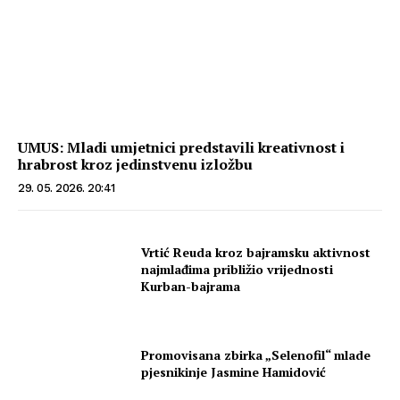
UMUS: Mladi umjetnici predstavili kreativnost i
hrabrost kroz jedinstvenu izložbu
29. 05. 2026. 20:41
Vrtić Reuda kroz bajramsku aktivnost
najmlađima približio vrijednosti
Kurban-bajrama
Promovisana zbirka „Selenofil“ mlade
pjesnikinje Jasmine Hamidović