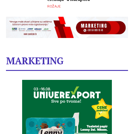
ROŽAJE
MARKETING