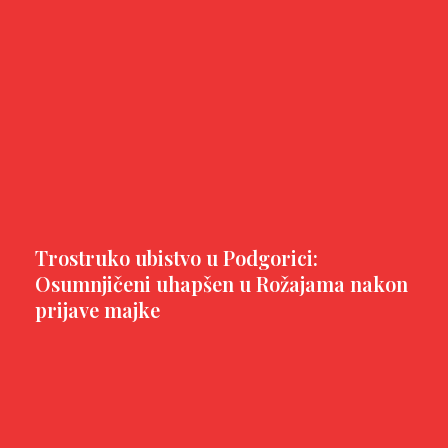
Trostruko ubistvo u Podgorici:
Osumnjičeni uhapšen u Rožajama nakon
prijave majke