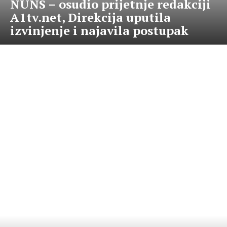
NUNS – osudio prijetnje redakciji
A1tv.net, Direkcija uputila
izvinjenje i najavila postupak