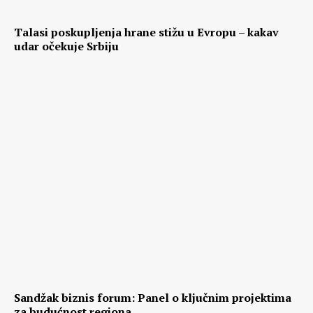
Talasi poskupljenja hrane stižu u Evropu – kakav
udar očekuje Srbiju
Sandžak biznis forum: Panel o ključnim projektima
za budućnost regiona