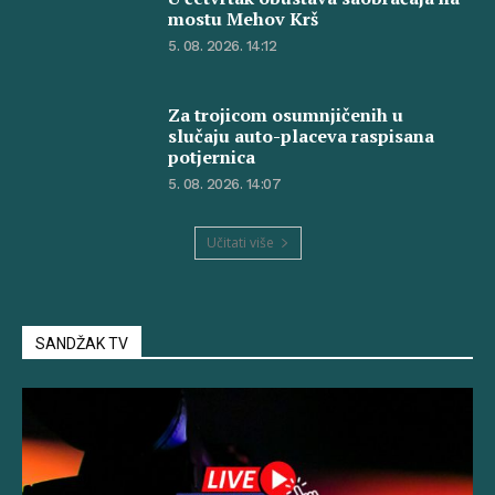
mostu Mehov Krš
5. 08. 2026. 14:12
Za trojicom osumnjičenih u
slučaju auto-placeva raspisana
potjernica
5. 08. 2026. 14:07
Učitati više
SANDŽAK TV