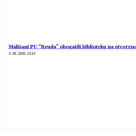
Mališani PU “Reuda” obogatili biblioteku na otvore
5. 06. 2026. 13:15