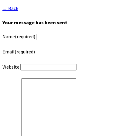
← Back
Your message has been sent
Name
(required)
Email
(required)
Website