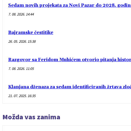
Sedam novih projekata za Novi Pazar do 2028. godin
7. 08. 2026. 14:44
Bajramske čestitike
26. 05. 2026. 15:38
Razgovor sa Feridom Muhićem otvorio pitanja histori
7. 08. 2026. 11:05
Klanjana dženaza za sedam identificiranih žrtava zlo
21. 07. 2025. 16:35
Možda vas zanima