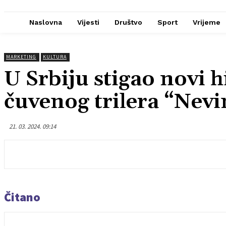
Naslovna
Vijesti
Društvo
Sport
Vrijeme
MARKETING
KULTURA
U Srbiju stigao novi h
čuvenog trilera “Nevin
21. 03. 2024. 09:14
Čitano