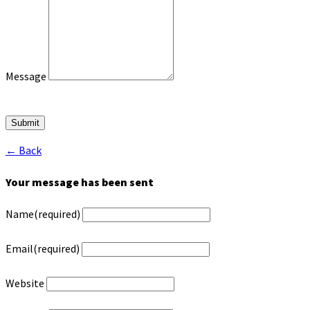
Message
Submit
← Back
Your message has been sent
Name
(required)
Email
(required)
Website