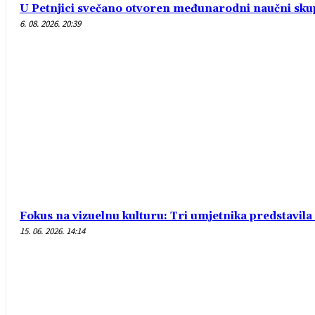
U Petnjici svečano otvoren međunarodni naučni sk
6. 08. 2026. 20:39
Fokus na vizuelnu kulturu: Tri umjetnika predstavil
15. 06. 2026. 14:14