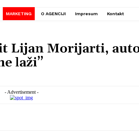
MARKETING
O AGENCIJI
Impresum
Kontakt
it Lijan Morijarti, aut
e laži”
- Advertisement -