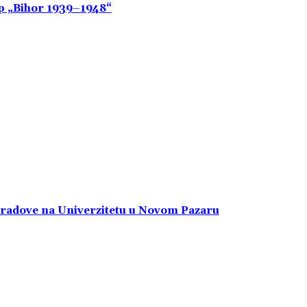
up „Bihor 1939–1948“
a radove na Univerzitetu u Novom Pazaru