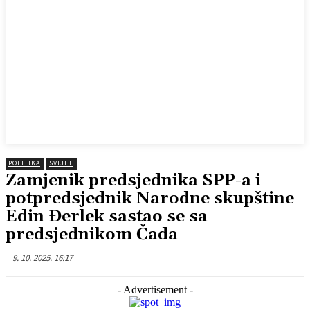
POLITIKA
SVIJET
Zamjenik predsjednika SPP-a i
potpredsjednik Narodne skupštine
Edin Đerlek sastao se sa
predsjednikom Čada
9. 10. 2025. 16:17
- Advertisement -