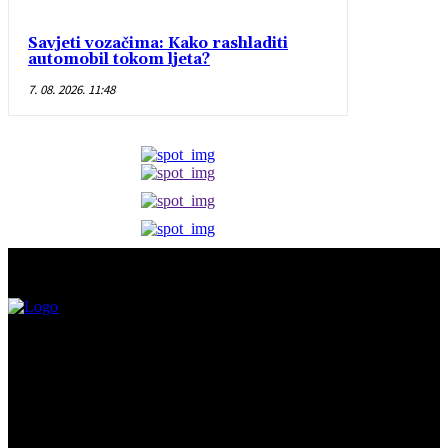
Savjeti vozačima: Kako rashladiti
automobil tokom ljeta?
7. 08. 2026. 11:48