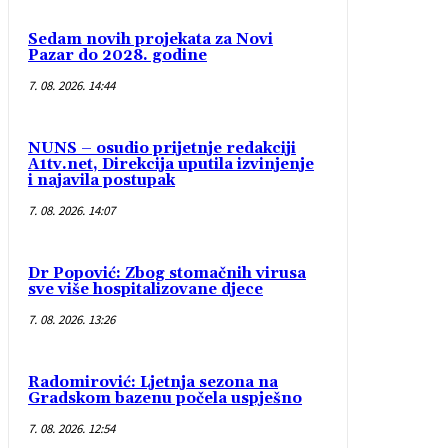
Sedam novih projekata za Novi
Pazar do 2028. godine
7. 08. 2026. 14:44
NUNS – osudio prijetnje redakciji
A1tv.net, Direkcija uputila izvinjenje
i najavila postupak
7. 08. 2026. 14:07
Dr Popović: Zbog stomačnih virusa
sve više hospitalizovane djece
7. 08. 2026. 13:26
Radomirović: Ljetnja sezona na
Gradskom bazenu počela uspješno
7. 08. 2026. 12:54