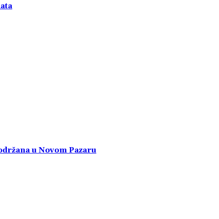
data
a održana u Novom Pazaru