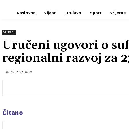
Naslovna
Vijesti
Društvo
Sport
Vrijeme
VIJESTI
Uručeni ugovori o suf
regionalni razvoj za 
10. 08. 2023. 16:44
Čitano