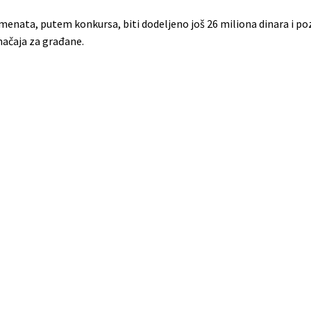
umenata, putem konkursa, biti dodeljeno još 26 miliona dinara i po
načaja za građane.