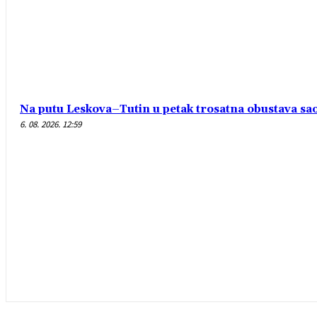
Na putu Leskova–Tutin u petak trosatna obustava sa
6. 08. 2026. 12:59