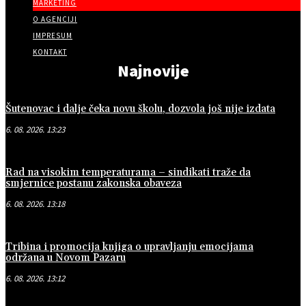
MARKETING
O AGENCIJI
IMPRESUM
KONTAKT
Najnovije
Šutenovac i dalje čeka novu školu, dozvola još nije izdata
6. 08. 2026. 13:23
Rad na visokim temperaturama – sindikati traže da
smjernice postanu zakonska obaveza
6. 08. 2026. 13:18
Tribina i promocija knjiga o upravljanju emocijama
održana u Novom Pazaru
6. 08. 2026. 13:12