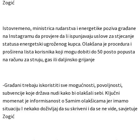
Zogić
Istovremeno, ministrica rudarstva i energetike poziva građane
na Instagramu da provjere da li ispunjavaju uslove za stjecanje
statusa energetski ugroženog kupca. Olakšana je procedura i
proširena lista korisnika koji mogu dobiti do 50 posto popusta
na računu za struju, gas ili daljinsko grijanje
-Građani trebaju iskoristiti sve mogućnosti, povoljnosti,
subvencije koje država nudi kako bi olakšali sebi. Ključni
momenat je informisanost o Samim olakšicama jer imamo
situaciju I nekako doživljaj da su skriveni i da se ne vide, savjetuje
Zogić