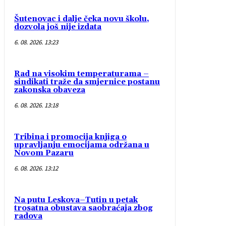
Šutenovac i dalje čeka novu školu,
dozvola još nije izdata
6. 08. 2026. 13:23
Rad na visokim temperaturama –
sindikati traže da smjernice postanu
zakonska obaveza
6. 08. 2026. 13:18
Tribina i promocija knjiga o
upravljanju emocijama održana u
Novom Pazaru
6. 08. 2026. 13:12
Na putu Leskova–Tutin u petak
trosatna obustava saobraćaja zbog
radova