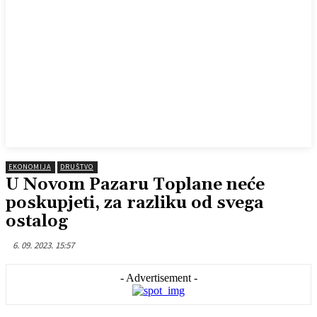
EKONOMIJA
DRUŠTVO
U Novom Pazaru Toplane neće
poskupjeti, za razliku od svega
ostalog
6. 09. 2023. 15:57
- Advertisement -