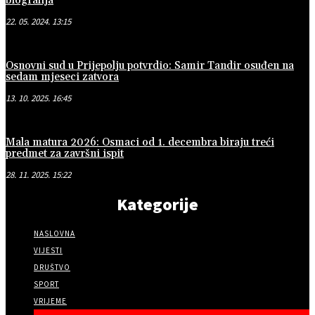
biografija
22. 05. 2024. 13:15
Osnovni sud u Prijepolju potvrdio: Samir Tandir osuđen na
sedam mjeseci zatvora
13. 10. 2025. 16:45
Mala matura 2026: Osmaci od 1. decembra biraju treći
predmet za završni ispit
28. 11. 2025. 15:22
Kategorije
NASLOVNA
VIJESTI
DRUŠTVO
SPORT
VRIJEME