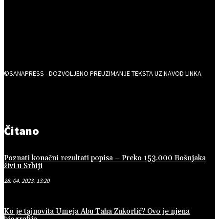
©SANAPRESS - DOZVOLJENO PREUZIMANJE TEKSTA UZ NAVOD LINKA
Čitano
Poznati konačni rezultati popisa – Preko 153.000 Bošnjaka
živi u Srbiji
28. 04. 2023. 13:20
Ko je tajnovita Umeja Abu Taha Zukorlić? Ovo je njena