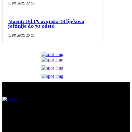
6. 08. 2026. 12:59
Macut: Od 17. avgusta 18 lijekova
jeftinije do 70 odsto
5. 08. 2026. 15:05