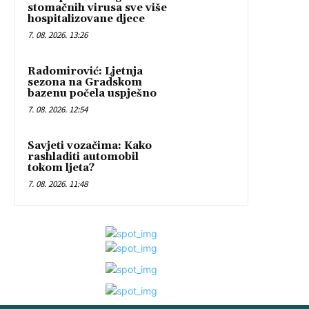
stomačnih virusa sve više
hospitalizovane djece
7. 08. 2026. 13:26
Radomirović: Ljetnja
sezona na Gradskom
bazenu počela uspješno
7. 08. 2026. 12:54
Savjeti vozačima: Kako
rashladiti automobil
tokom ljeta?
7. 08. 2026. 11:48