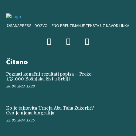
©SANAPRESS - DOZVOLJENO PREUZIMANJE TEKSTA UZ NAVOD LINKA
Čitano
Poznati konačni rezultati popisa – Preko
153.000 Bošnjaka živi u Srbiji
28. 04. 2023. 13:20
Ko je tajnovita Umeja Abu Taha Zukorlić?
Ovo je njena biografija
22. 05. 2024. 13:15