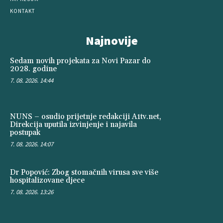
KONTAKT
Najnovije
Sedam novih projekata za Novi Pazar do
2028. godine
7. 08. 2026. 14:44
NUNS – osudio prijetnje redakciji A1tv.net,
Direkcija uputila izvinjenje i najavila
postupak
7. 08. 2026. 14:07
Dr Popović: Zbog stomačnih virusa sve više
hospitalizovane djece
7. 08. 2026. 13:26