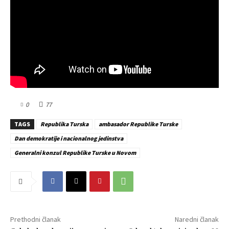
0
77
TAGS
Republika Turska
ambasador Republike Turske
Dan demokratije i nacionalnog jedinstva
Generalni konzul Republike Turske u Novom
Prethodni članak
Naredni članak