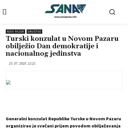
NOVI PAZAR
DRUŠTVO
Turski konzulat u Novom Pazaru
obilježio Dan demokratije i
nacionalnog jedinstva
15. 07. 2025. 12:21
Generalni konzulat Republike Turske u Novom Pazaru
organizirao je svečani prijem povodom obilježavanja