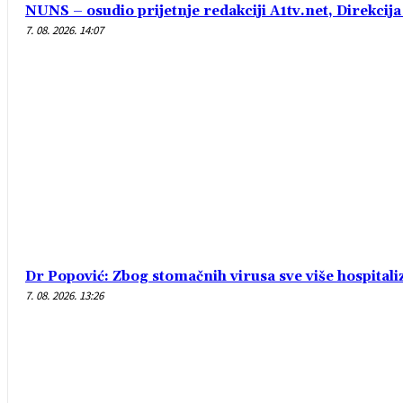
NUNS – osudio prijetnje redakciji A1tv.net, Direkcija 
7. 08. 2026. 14:07
Dr Popović: Zbog stomačnih virusa sve više hospital
7. 08. 2026. 13:26