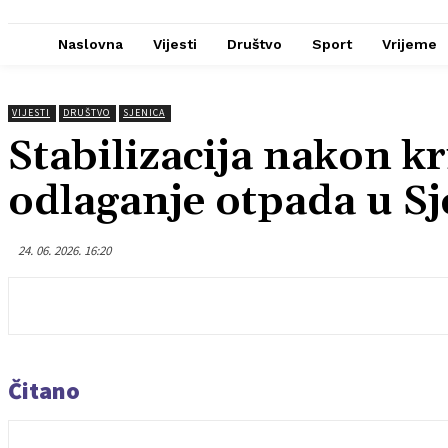
Naslovna
Vijesti
Društvo
Sport
Vrijeme
VIJESTI
DRUŠTVO
SJENICA
Stabilizacija nakon k
odlaganje otpada u Sj
24. 06. 2026. 16:20
Čitano