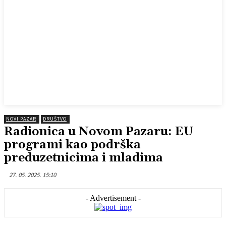
NOVI PAZAR
DRUŠTVO
Radionica u Novom Pazaru: EU
programi kao podrška
preduzetnicima i mladima
27. 05. 2025. 15:10
- Advertisement -