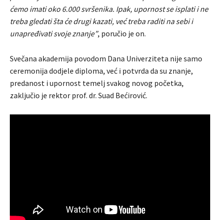
ćemo imati oko 6.000 svršenika. Ipak, upornost se isplati i ne
treba gledati šta će drugi kazati, već treba raditi na sebi i
unapređivati svoje znanje”
, poručio je on.
Svečana akademija povodom Dana Univerziteta nije samo
ceremonija dodjele diploma, već i potvrda da su znanje,
predanost i upornost temelj svakog novog početka,
zaključio je rektor prof. dr. Suad Bećirović.