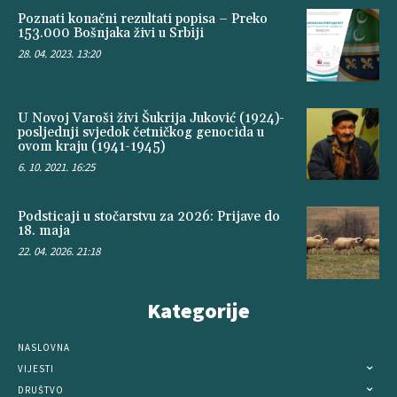
Poznati konačni rezultati popisa – Preko
153.000 Bošnjaka živi u Srbiji
28. 04. 2023. 13:20
U Novoj Varoši živi Šukrija Juković (1924)-
posljednji svjedok četničkog genocida u
ovom kraju (1941-1945)
6. 10. 2021. 16:25
Podsticaji u stočarstvu za 2026: Prijave do
18. maja
22. 04. 2026. 21:18
Kategorije
NASLOVNA
VIJESTI
DRUŠTVO