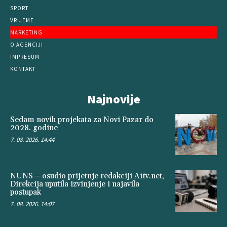
SPORT
VRIJEME
MARKETING
O AGENCIJI
IMPRESUM
KONTAKT
Najnovije
Sedam novih projekata za Novi Pazar do
2028. godine
7. 08. 2026. 14:44
NUNS – osudio prijetnje redakciji A1tv.net,
Direkcija uputila izvinjenje i najavila
postupak
7. 08. 2026. 14:07