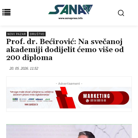
NOVI PAZAR
DRUŠTVO
Prof. dr. Bećirović: Na svečanoj
akademiji dodijelit ćemo više od
200 diploma
20. 05. 2026. 11:52
- Advertisement -