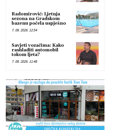
Radomirović: Ljetnja
sezona na Gradskom
bazenu počela uspješno
7. 08. 2026. 12:54
Savjeti vozačima: Kako
rashladiti automobil
tokom ljeta?
7. 08. 2026. 11:48