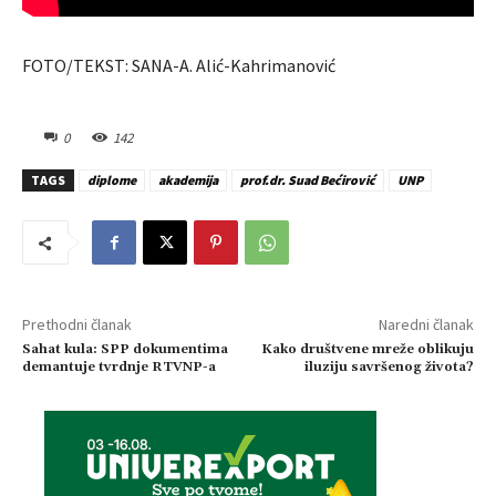
FOTO/TEKST: SANA-A. Alić-Kahrimanović
0
142
TAGS
diplome
akademija
prof.dr. Suad Bećirović
UNP
Prethodni članak
Naredni članak
Sahat kula: SPP dokumentima
Kako društvene mreže oblikuju
demantuje tvrdnje RTVNP-a
iluziju savršenog života?