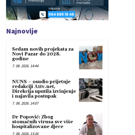
Najnovije
Sedam novih projekata za
Novi Pazar do 2028.
godine
7. 08. 2026. 14:44
NUNS – osudio prijetnje
redakciji A1tv.net,
Direkcija uputila izvinjenje
i najavila postupak
7. 08. 2026. 14:07
Dr Popović: Zbog
stomačnih virusa sve više
hospitalizovane djece
7. 08. 2026. 13:26