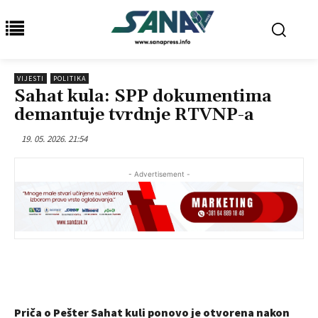
VIJESTI
POLITIKA
Sahat kula: SPP dokumentima
demantuje tvrdnje RTVNP-a
19. 05. 2026. 21:54
- Advertisement -
Priča o Pešter Sahat kuli ponovo je otvorena nakon