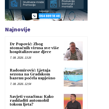
Najnovije
Dr Popović: Zbog
stomačnih virusa sve više
hospitalizovane djece
7. 08. 2026. 13:26
Radomirović: Ljetnja
sezona na Gradskom
bazenu počela uspješno
7. 08. 2026. 12:54
Savjeti vozačima: Kako
rashladiti automobil
tokom ljeta?