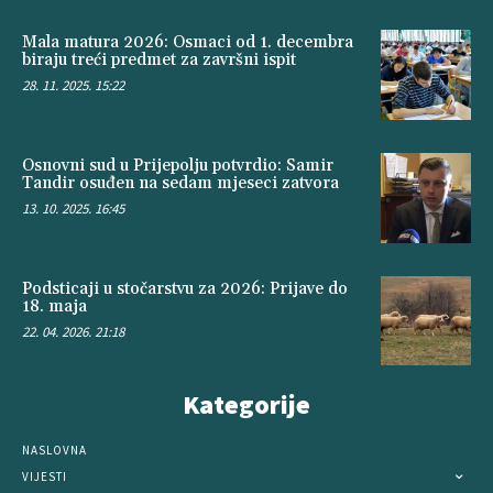
Mala matura 2026: Osmaci od 1. decembra
biraju treći predmet za završni ispit
28. 11. 2025. 15:22
Osnovni sud u Prijepolju potvrdio: Samir
Tandir osuđen na sedam mjeseci zatvora
13. 10. 2025. 16:45
Podsticaji u stočarstvu za 2026: Prijave do
18. maja
22. 04. 2026. 21:18
Kategorije
NASLOVNA
VIJESTI