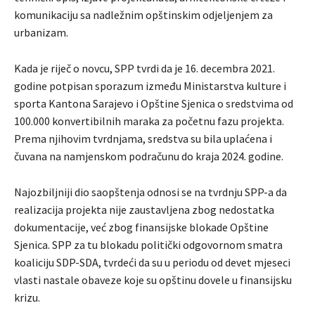
komunikaciju sa nadležnim opštinskim odjeljenjem za
urbanizam.
Kada je riječ o novcu, SPP tvrdi da je 16. decembra 2021.
godine potpisan sporazum između Ministarstva kulture i
sporta Kantona Sarajevo i Opštine Sjenica o sredstvima od
100.000 konvertibilnih maraka za početnu fazu projekta.
Prema njihovim tvrdnjama, sredstva su bila uplaćena i
čuvana na namjenskom podračunu do kraja 2024. godine.
Najozbiljniji dio saopštenja odnosi se na tvrdnju SPP-a da
realizacija projekta nije zaustavljena zbog nedostatka
dokumentacije, već zbog finansijske blokade Opštine
Sjenica. SPP za tu blokadu politički odgovornom smatra
koaliciju SDP-SDA, tvrdeći da su u periodu od devet mjeseci
vlasti nastale obaveze koje su opštinu dovele u finansijsku
krizu.