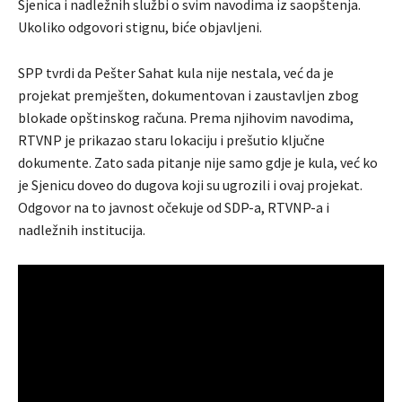
Sjenica i nadležnih službi o svim navodima iz saopštenja.
Ukoliko odgovori stignu, biće objavljeni.
SPP tvrdi da Pešter Sahat kula nije nestala, već da je
projekat premješten, dokumentovan i zaustavljen zbog
blokade opštinskog računa. Prema njihovim navodima,
RTVNP je prikazao staru lokaciju i prešutio ključne
dokumente. Zato sada pitanje nije samo gdje je kula, već ko
je Sjenicu doveo do dugova koji su ugrozili i ovaj projekat.
Odgovor na to javnost očekuje od SDP-a, RTVNP-a i
nadležnih institucija.