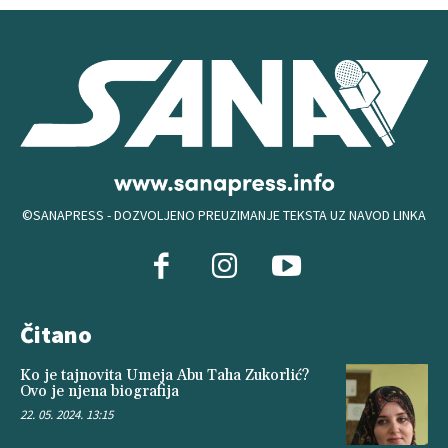
©SANAPRESS - DOZVOLJENO PREUZIMANJE TEKSTA UZ NAVOD LINKA
Čitano
Ko je tajnovita Umeja Abu Taha Zukorlić?
Ovo je njena biografija
22. 05. 2024. 13:15