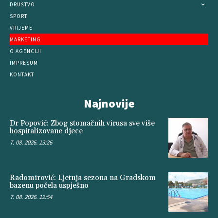
DRUŠTVO
SPORT
VRIJEME
MARKETING
O AGENCIJI
IMPRESUM
KONTAKT
Najnovije
Dr Popović: Zbog stomačnih virusa sve više
hospitalizovane djece
7. 08. 2026. 13:26
Radomirović: Ljetnja sezona na Gradskom
bazenu počela uspješno
7. 08. 2026. 12:54