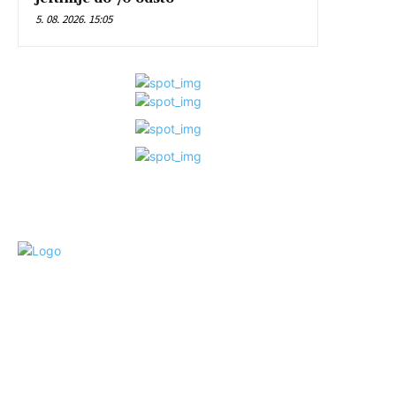
5. 08. 2026. 15:05
©SANAPRESS - DOZVOLJENO PREUZIMANJE TEKSTA UZ NAVOD LINKA
Čitano