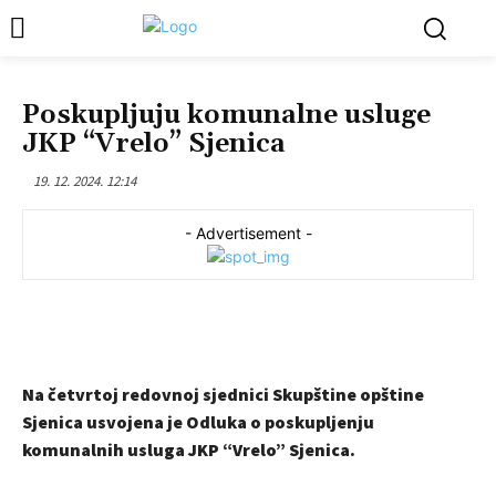
SJENICA
DRUŠTVO
Poskupljuju komunalne usluge
JKP “Vrelo” Sjenica
19. 12. 2024. 12:14
- Advertisement -
Na četvrtoj redovnoj sjednici Skupštine opštine
Sjenica usvojena je Odluka o poskupljenju
komunalnih usluga JKP “Vrelo” Sjenica.