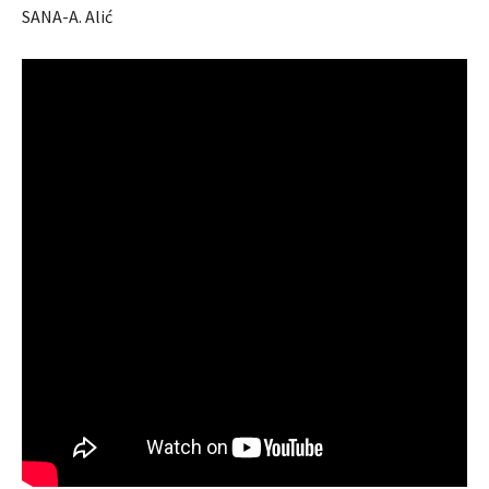
SANA-A. Alić