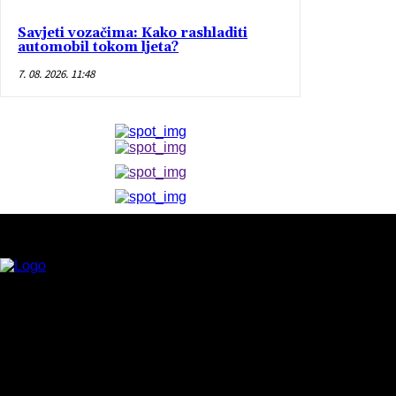
Savjeti vozačima: Kako rashladiti
automobil tokom ljeta?
7. 08. 2026. 11:48