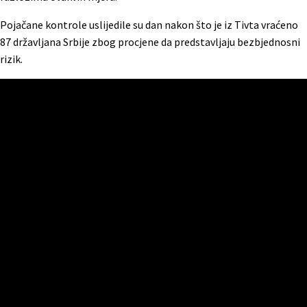
Pojačane kontrole uslijedile su dan nakon što je iz Tivta vraćeno
87 državljana Srbije zbog procjene da predstavljaju bezbjednosni
rizik.