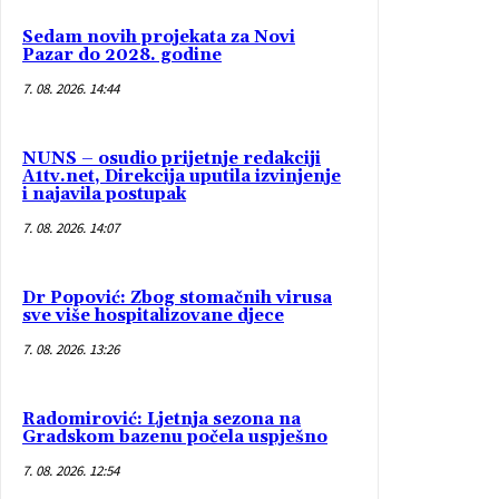
Sedam novih projekata za Novi
Pazar do 2028. godine
7. 08. 2026. 14:44
NUNS – osudio prijetnje redakciji
A1tv.net, Direkcija uputila izvinjenje
i najavila postupak
7. 08. 2026. 14:07
Dr Popović: Zbog stomačnih virusa
sve više hospitalizovane djece
7. 08. 2026. 13:26
Radomirović: Ljetnja sezona na
Gradskom bazenu počela uspješno
7. 08. 2026. 12:54