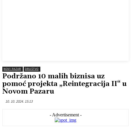
NOVI PAZAR
DRUŠTVO
Podržano 10 malih biznisa uz
pomoć projekta „Reintegracija II“ u
Novom Pazaru
10. 10. 2024. 15:13
- Advertisement -