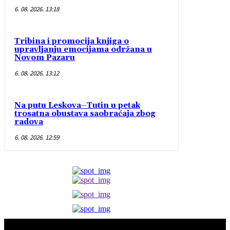
6. 08. 2026. 13:18
Tribina i promocija knjiga o
upravljanju emocijama održana u
Novom Pazaru
6. 08. 2026. 13:12
Na putu Leskova–Tutin u petak
trosatna obustava saobraćaja zbog
radova
6. 08. 2026. 12:59