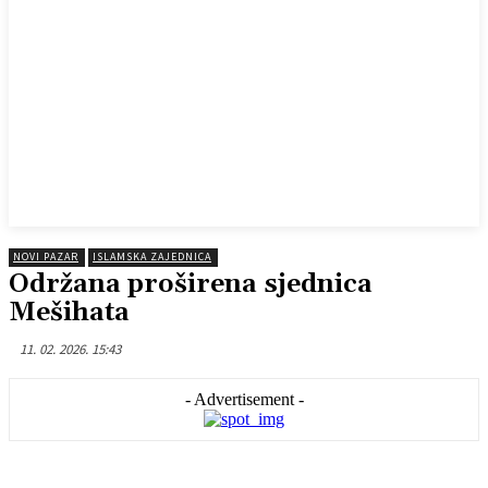
NOVI PAZAR
ISLAMSKA ZAJEDNICA
Održana proširena sjednica
Mešihata
11. 02. 2026. 15:43
- Advertisement -