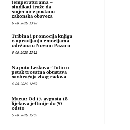
temperaturama –
sindikati traže da
smjernice postanu
zakonska obaveza
6. 08. 2026. 13:18
Tribina i promocija knjiga
o upravljanju emocijama
održana u Novom Pazaru
6. 08. 2026. 13:12
Na putu Leskova–Tutin u
petak trosatna obustava
saobraćaja zbog radova
6. 08. 2026. 12:59
Macut: Od 17. avgusta 18
lijekova jeftinije do 70
odsto
5. 08. 2026. 15:05