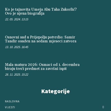
Ko je tajnovita Umeja Abu Taha Zukorlić?
Ovo je njena biografija
22. 05. 2024. 13:15
Osnovni sud u Prijepolju potvrdio: Samir
Tandir osuđen na sedam mjeseci zatvora
13. 10. 2025. 16:45
Mala matura 2026: Osmaci od 1. decembra
biraju treći predmet za završni ispit
28. 11. 2025. 15:22
Kategorije
NASLOVNA
VIJESTI