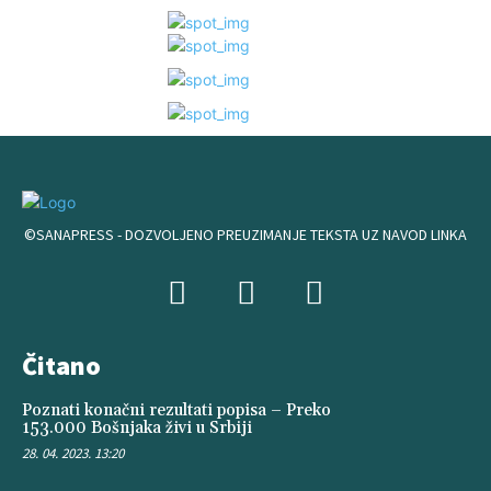
©SANAPRESS - DOZVOLJENO PREUZIMANJE TEKSTA UZ NAVOD LINKA
Čitano
Poznati konačni rezultati popisa – Preko
153.000 Bošnjaka živi u Srbiji
28. 04. 2023. 13:20