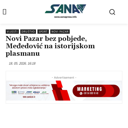
VIJESTI
DRUŠTVO
SPORT
NOVI PAZAR
Novi Pazar bez pobjede,
Međedović na istorijskom
plasmanu
18. 05. 2026. 16:18
- Advertisement -