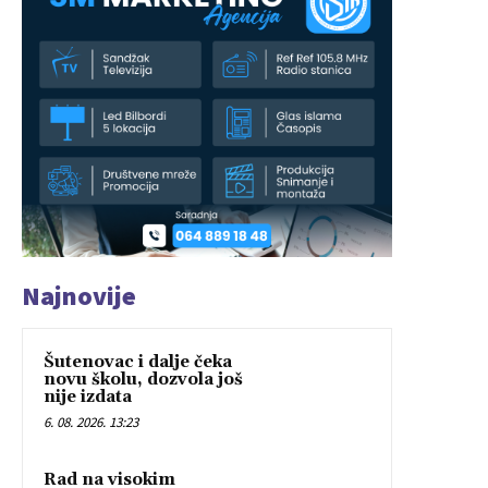
Najnovije
Šutenovac i dalje čeka
novu školu, dozvola još
nije izdata
6. 08. 2026. 13:23
Rad na visokim