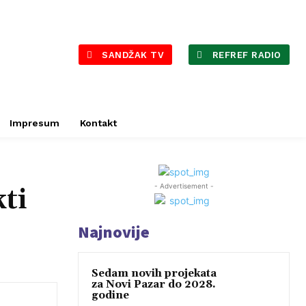
SANDŽAK TV
REFREF RADIO
Impresum
Kontakt
- Advertisement -
ti
Najnovije
Sedam novih projekata
za Novi Pazar do 2028.
godine