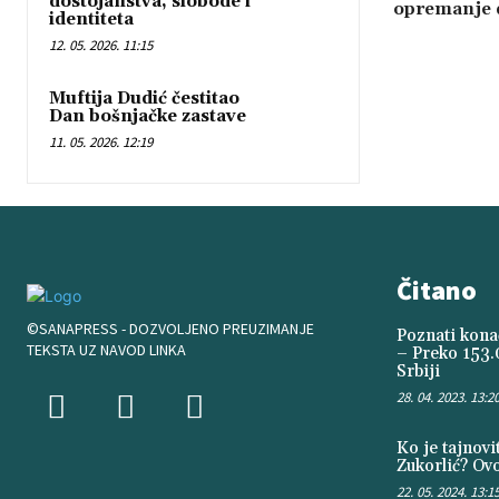
dostojanstva, slobode i
opremanje d
identiteta
12. 05. 2026. 11:15
Muftija Dudić čestitao
Dan bošnjačke zastave
11. 05. 2026. 12:19
Čitano
©SANAPRESS - DOZVOLJENO PREUZIMANJE
Poznati konač
TEKSTA UZ NAVOD LINKA
– Preko 153.
Srbiji
28. 04. 2023. 13:2
Ko je tajnov
Zukorlić? Ovo
22. 05. 2024. 13:1