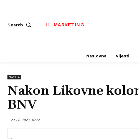
MARKETING
Search
Naslovna
Vijesti
NACIJA
Nakon Likovne koloni
BNV
29. 08. 2023. 16:22