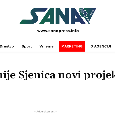
PRESS
Društvo
Sport
Vrijeme
MARKETING
O AGENCIJI
je Sjenica novi projek
- Advertisement -