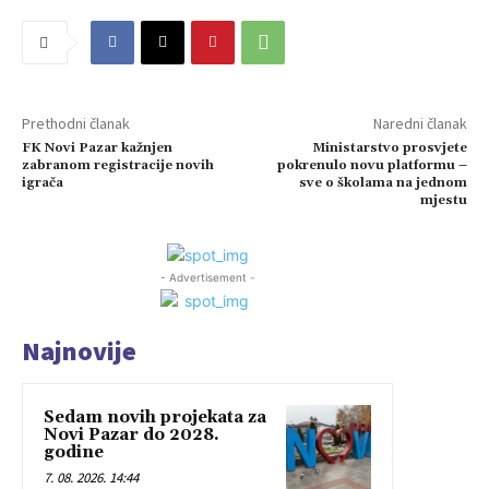
Prethodni članak
Naredni članak
FK Novi Pazar kažnjen
Ministarstvo prosvjete
zabranom registracije novih
pokrenulo novu platformu –
igrača
sve o školama na jednom
mjestu
- Advertisement -
Najnovije
Sedam novih projekata za
Novi Pazar do 2028.
godine
7. 08. 2026. 14:44