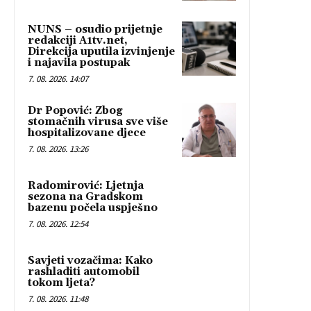
NUNS – osudio prijetnje
redakciji A1tv.net,
Direkcija uputila izvinjenje
i najavila postupak
7. 08. 2026. 14:07
Dr Popović: Zbog
stomačnih virusa sve više
hospitalizovane djece
7. 08. 2026. 13:26
Radomirović: Ljetnja
sezona na Gradskom
bazenu počela uspješno
7. 08. 2026. 12:54
Savjeti vozačima: Kako
rashladiti automobil
tokom ljeta?
7. 08. 2026. 11:48