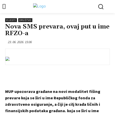
VIJESTI
DRUŠTVO
Nova SMS prevara, ovaj put u ime
RFZO-a
23. 06. 2026. 15:06
MUP upozorava građane na novi modalitet fišing
prevare koja se širi u ime Republičkog fonda za
zdravstveno osiguranje, a čiji je cilj krađa ličnih i
finansijskih podataka građana. koja se širi u ime