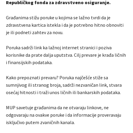
Republičkog fonda za zdravstveno osiguranje.
Građanima stižu poruke u kojima se lažno tvrdi da je
zdravstvena kartica istekla i da je potrebno hitno obnoviti
je ili podneti zahtev za novu.
Poruka sadrži link ka lažnoj internet stranici i poziva
korisnike da prate dalja uputstva. Cilj prevare je krađa ličnih
i finansijskih podataka.
Kako prepoznati prevaru? Poruka najčešće stiže sa
sumnjivog ili stranog broja, sadrži nezvaničan link, stvara
osećaj hitnosti i traži unos ličnih ili bankarskih podataka.
MUP savetuje građanima da ne otvaraju linkove, ne
odgovaraju na ovakve poruke i da informacije proveravaju
isključivo putem zvaničnih kanala.