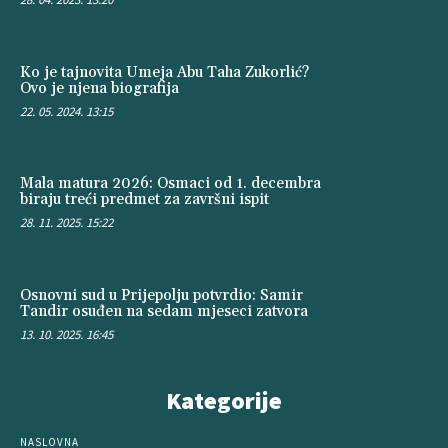
Ko je tajnovita Umeja Abu Taha Zukorlić?
Ovo je njena biografija
22. 05. 2024. 13:15
Mala matura 2026: Osmaci od 1. decembra
biraju treći predmet za završni ispit
28. 11. 2025. 15:22
Osnovni sud u Prijepolju potvrdio: Samir
Tandir osuđen na sedam mjeseci zatvora
13. 10. 2025. 16:45
Kategorije
NASLOVNA