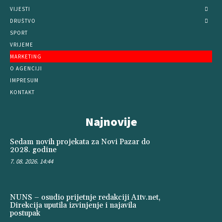
VIJESTI
DRUŠTVO
SPORT
VRIJEME
MARKETING
O AGENCIJI
IMPRESUM
KONTAKT
Najnovije
Sedam novih projekata za Novi Pazar do
2028. godine
7. 08. 2026. 14:44
NUNS – osudio prijetnje redakciji A1tv.net,
Direkcija uputila izvinjenje i najavila
postupak