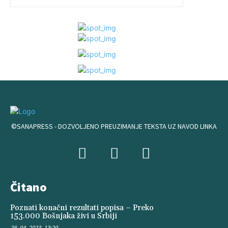
©SANAPRESS - DOZVOLJENO PREUZIMANJE TEKSTA UZ NAVOD LINKA
Čitano
Poznati konačni rezultati popisa – Preko
153.000 Bošnjaka živi u Srbiji
28. 04. 2023. 13:20