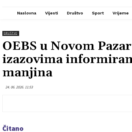
Naslovna
Vijesti
Društvo
Sport
Vrijeme
DRUŠTVO
OEBS u Novom Pazaru
izazovima informiran
manjina
24. 06. 2026. 11:53
Čitano