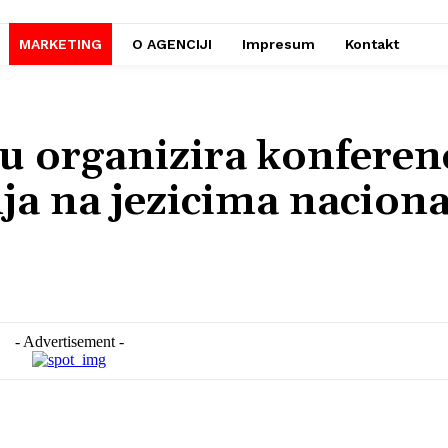
MARKETING
O AGENCIJI
Impresum
Kontakt
 organizira konferenc
ja na jezicima naciona
- Advertisement -