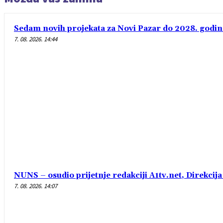
Sedam novih projekata za Novi Pazar do 2028. godin
7. 08. 2026. 14:44
NUNS – osudio prijetnje redakciji A1tv.net, Direkcija 
7. 08. 2026. 14:07