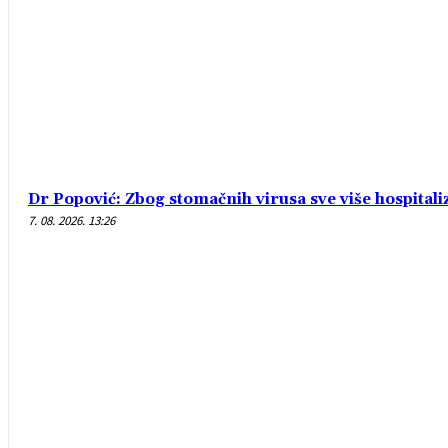
Dr Popović: Zbog stomačnih virusa sve više hospital
7. 08. 2026. 13:26