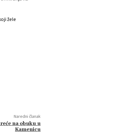
oji žele
Naredni članak
 kreće na obuku u
Kamenicu