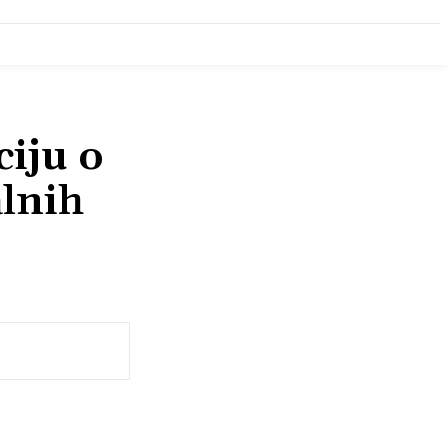
iju o
lnih