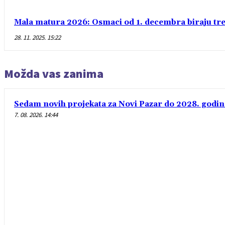
Mala matura 2026: Osmaci od 1. decembra biraju treć
28. 11. 2025. 15:22
Možda vas zanima
Sedam novih projekata za Novi Pazar do 2028. godin
7. 08. 2026. 14:44