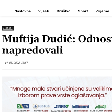
Naslovna
Vijesti
Društvo
Sport
Vrijeme
VIJESTI
Muftija Dudić: Odnosi
napredovali
14. 05. 2022. 13:57