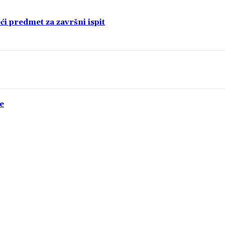
i predmet za završni ispit
e