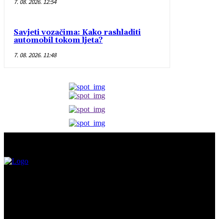
7. 08. 2026. 12:54
Savjeti vozačima: Kako rashladiti
automobil tokom ljeta?
7. 08. 2026. 11:48