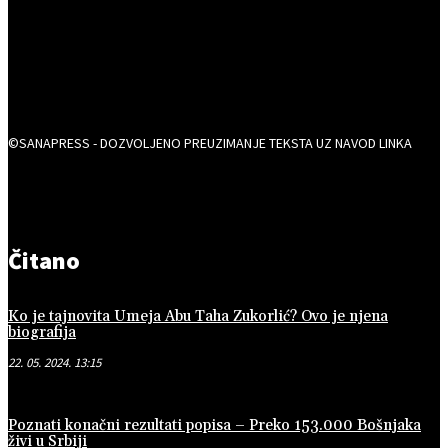
©SANAPRESS - DOZVOLJENO PREUZIMANJE TEKSTA UZ NAVOD LINKA
Čitano
Ko je tajnovita Umeja Abu Taha Zukorlić? Ovo je njena
biografija
22. 05. 2024. 13:15
Poznati konačni rezultati popisa – Preko 153.000 Bošnjaka
živi u Srbiji