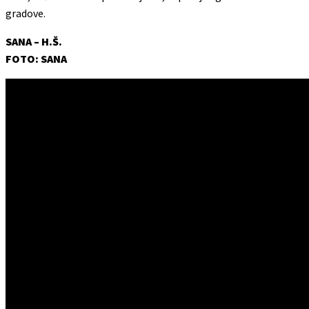
gradove.
SANA – H.Š.
FOTO: SANA