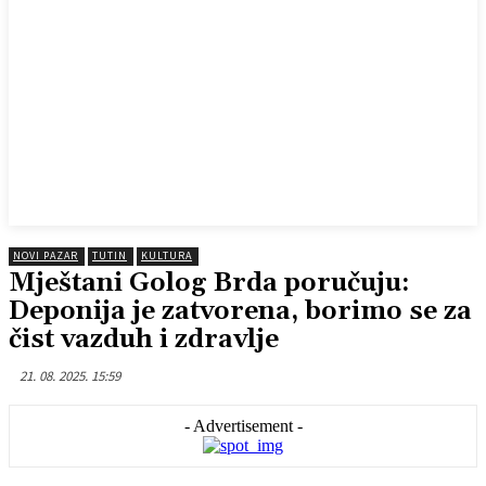
NOVI PAZAR
TUTIN
KULTURA
Mještani Golog Brda poručuju:
Deponija je zatvorena, borimo se za
čist vazduh i zdravlje
21. 08. 2025. 15:59
- Advertisement -