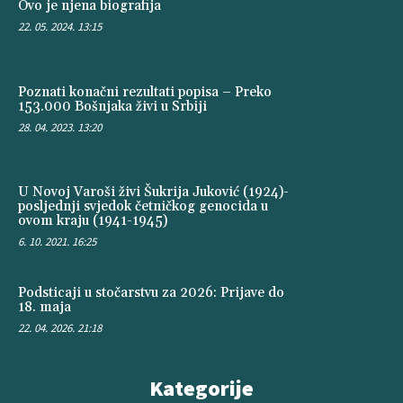
Ovo je njena biografija
22. 05. 2024. 13:15
Poznati konačni rezultati popisa – Preko
153.000 Bošnjaka živi u Srbiji
28. 04. 2023. 13:20
U Novoj Varoši živi Šukrija Juković (1924)-
posljednji svjedok četničkog genocida u
ovom kraju (1941-1945)
6. 10. 2021. 16:25
Podsticaji u stočarstvu za 2026: Prijave do
18. maja
22. 04. 2026. 21:18
Kategorije