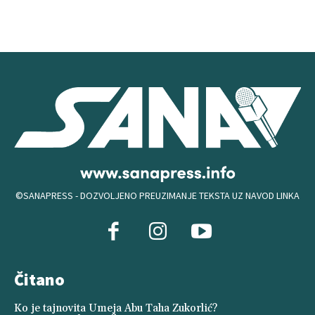
©SANAPRESS - DOZVOLJENO PREUZIMANJE TEKSTA UZ NAVOD LINKA
Čitano
Ko je tajnovita Umeja Abu Taha Zukorlić?