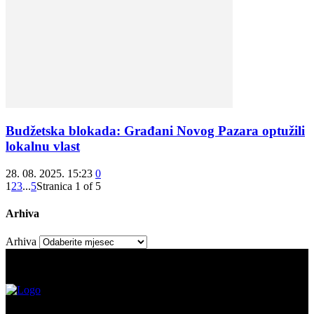
Budžetska blokada: Građani Novog Pazara optužili
lokalnu vlast
28. 08. 2025. 15:23
0
1
2
3
...
5
Stranica 1 of 5
Arhiva
Arhiva