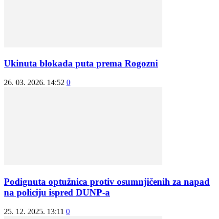
Ukinuta blokada puta prema Rogozni
26. 03. 2026. 14:52
0
Podignuta optužnica protiv osumnjičenih za napad
na policiju ispred DUNP-a
25. 12. 2025. 13:11
0