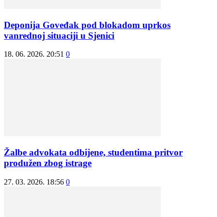
Deponija Goveđak pod blokadom uprkos
vanrednoj situaciji u Sjenici
18. 06. 2026. 20:51
0
Žalbe advokata odbijene, studentima pritvor
produžen zbog istrage
27. 03. 2026. 18:56
0