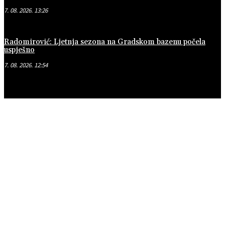
7. 08. 2026. 13:26
Radomirović: Ljetnja sezona na Gradskom bazenu počela
uspješno
7. 08. 2026. 12:54