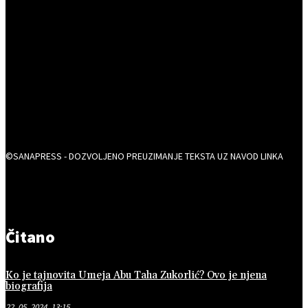
©SANAPRESS - DOZVOLJENO PREUZIMANJE TEKSTA UZ NAVOD LINKA
Čitano
Ko je tajnovita Umeja Abu Taha Zukorlić? Ovo je njena
biografija
22. 05. 2024. 13:15