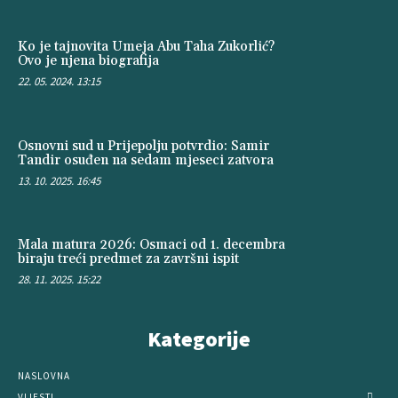
Ko je tajnovita Umeja Abu Taha Zukorlić?
Ovo je njena biografija
22. 05. 2024. 13:15
Osnovni sud u Prijepolju potvrdio: Samir
Tandir osuđen na sedam mjeseci zatvora
13. 10. 2025. 16:45
Mala matura 2026: Osmaci od 1. decembra
biraju treći predmet za završni ispit
28. 11. 2025. 15:22
Kategorije
NASLOVNA
VIJESTI