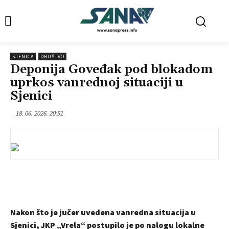
SJENICA
DRUŠTVO
Deponija Goveđak pod blokadom
uprkos vanrednoj situaciji u
Sjenici
18. 06. 2026. 20:51
Nakon što je jučer uvedena vanredna situacija u
Sjenici, JKP „Vrela“ postupilo je po nalogu lokalne