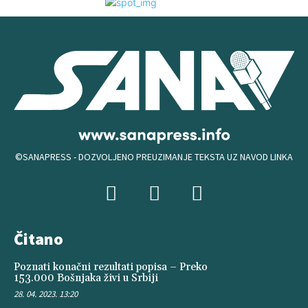
©SANAPRESS - DOZVOLJENO PREUZIMANJE TEKSTA UZ NAVOD LINKA
Čitano
Poznati konačni rezultati popisa – Preko
153.000 Bošnjaka živi u Srbiji
28. 04. 2023. 13:20