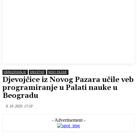
OBRAZOVANJE
DRUŠTVO
NOVI PAZAR
Djevojčice iz Novog Pazara učile veb
programiranje u Palati nauke u
Beogradu
8. 10. 2025. 17:19
- Advertisement -