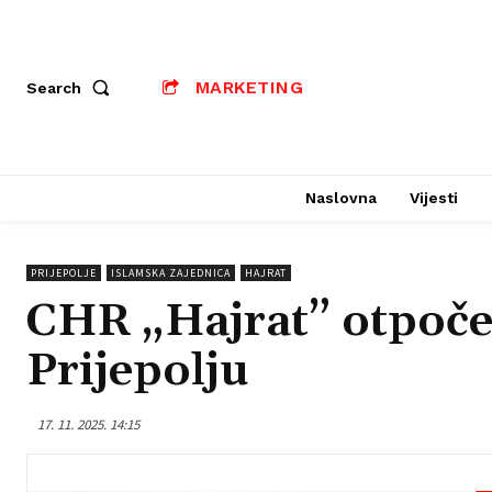
MARKETING
Search
Naslovna
Vijesti
PRIJEPOLJE
ISLAMSKA ZAJEDNICA
HAJRAT
CHR „Hajrat” otpočeo
Prijepolju
17. 11. 2025. 14:15