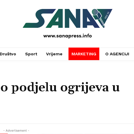
PRESS
Društvo
Sport
Vrijeme
MARKETING
O AGENCIJI
 podjelu ogrijeva u
- Advertisement -