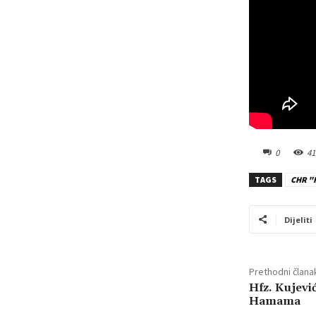
0
41
TAGS
CHR "H
Dijeliti
Prethodni člana
Hfz. Kujevi
Hamama