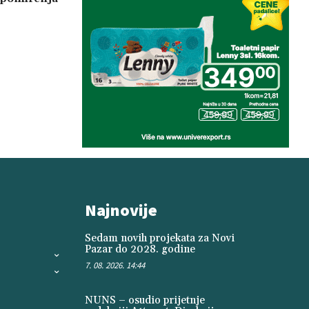
Najnovije
Sedam novih projekata za Novi
Pazar do 2028. godine
7. 08. 2026. 14:44
NUNS – osudio prijetnje