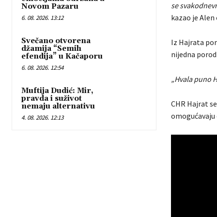
se svakodnevno
Novom Pazaru
kazao je Alen 
6. 08. 2026. 13:12
Svečano otvorena
Iz Hajrata por
džamija “Semih
nijedna porod
efendija” u Kačaporu
6. 08. 2026. 12:54
„Hvala puno Ha
Muftija Dudić: Mir,
pravda i suživot
CHR Hajrat se
nemaju alternativu
omogućavaju d
4. 08. 2026. 12:13