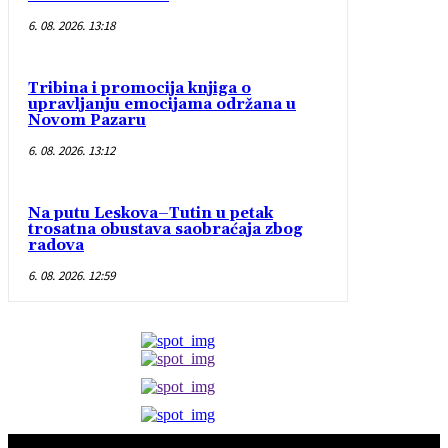
6. 08. 2026. 13:18
Tribina i promocija knjiga o
upravljanju emocijama održana u
Novom Pazaru
6. 08. 2026. 13:12
Na putu Leskova–Tutin u petak
trosatna obustava saobraćaja zbog
radova
6. 08. 2026. 12:59