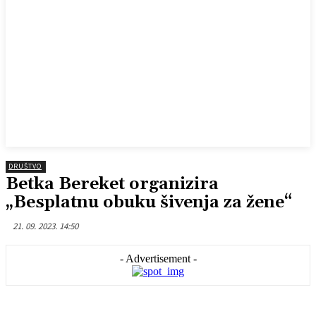
DRUŠTVO
Betka Bereket organizira
„Besplatnu obuku šivenja za žene“
21. 09. 2023. 14:50
- Advertisement -