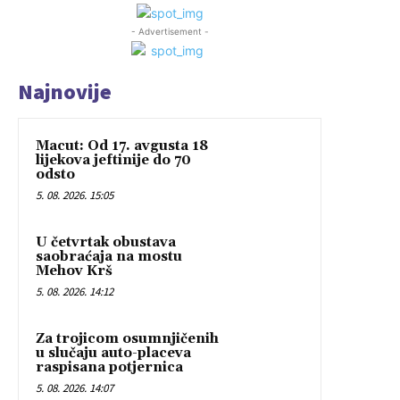
- Advertisement -
Najnovije
Macut: Od 17. avgusta 18
lijekova jeftinije do 70
odsto
5. 08. 2026. 15:05
U četvrtak obustava
saobraćaja na mostu
Mehov Krš
5. 08. 2026. 14:12
Za trojicom osumnjičenih
u slučaju auto-placeva
raspisana potjernica
5. 08. 2026. 14:07