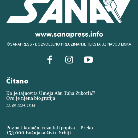
©SANAPRESS - DOZVOLJENO PREUZIMANJE TEKSTA UZ NAVOD LINKA
Čitano
Ko je tajnovita Umeja Abu Taha Zukorlić?
Ovo je njena biografija
22. 05. 2024. 13:15
Poznati konačni rezultati popisa – Preko
153.000 Bošnjaka živi u Srbiji