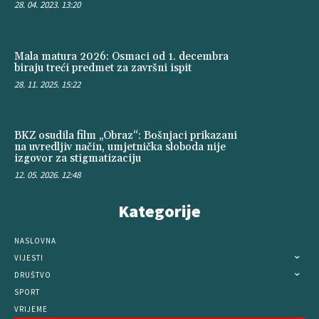
28. 04. 2023. 13:20
Mala matura 2026: Osmaci od 1. decembra
biraju treći predmet za završni ispit
28. 11. 2025. 15:22
BKZ osudila film „Obraz“: Bošnjaci prikazani
na uvredljiv način, umjetnička sloboda nije
izgovor za stigmatizaciju
12. 05. 2026. 12:48
Kategorije
NASLOVNA
VIJESTI
DRUŠTVO
SPORT
VRIJEME