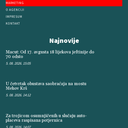
MARKETING
O AGENCIJI
IMPRESUM
KONTAKT
Najnovije
Macut: Od 17. avgusta 18 lijekova jeftinije do
70 odsto
5. 08. 2026. 15:05
U četvrtak obustava saobraćaja na mostu
Mehov Krš
5. 08. 2026. 14:12
Za trojicom osumnjičenih u slučaju auto-
placeva raspisana potjernica
5. 08. 2026. 14:07