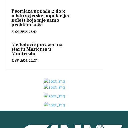
Psorijaza pogađa 2 do 3
odsto svjetske populacije:
Bolest koja nije samo
problem kože
5. 08. 2026. 13:52
Međedović poražen na
startu Mastersa u
Montrealu
5. 08. 2026. 12:17