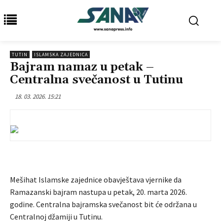
TUTIN
ISLAMSKA ZAJEDNICA
Bajram namaz u petak –
Centralna svečanost u Tutinu
18. 03. 2026. 15:21
Mešihat Islamske zajednice obavještava vjernike da
Ramazanski bajram nastupa u petak, 20. marta 2026.
godine. Centralna bajramska svečanost bit će održana u
Centralnoj džamiji u Tutinu.