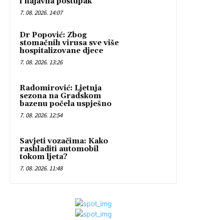
i najavila postupak
7. 08. 2026. 14:07
Dr Popović: Zbog
stomačnih virusa sve više
hospitalizovane djece
7. 08. 2026. 13:26
Radomirović: Ljetnja
sezona na Gradskom
bazenu počela uspješno
7. 08. 2026. 12:54
Savjeti vozačima: Kako
rashladiti automobil
tokom ljeta?
7. 08. 2026. 11:48