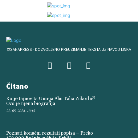
©SANAPRESS - DOZVOLJENO PREUZIMANJE TEKSTA UZ NAVOD LINKA
Čitano
Ko je tajnovita Umeja Abu Taha Zukorlić?
Ovo je njena biografija
22. 05. 2024. 13:15
Poznati konačni rezultati popisa – Preko