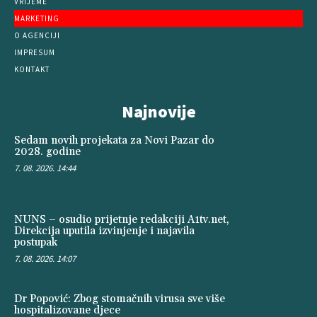
VRIJEME
MARKETING
O AGENCIJI
IMPRESUM
KONTAKT
Najnovije
Sedam novih projekata za Novi Pazar do
2028. godine
7. 08. 2026. 14:44
NUNS – osudio prijetnje redakciji A1tv.net,
Direkcija uputila izvinjenje i najavila
postupak
7. 08. 2026. 14:07
Dr Popović: Zbog stomačnih virusa sve više
hospitalizovane djece