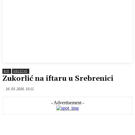
BIH
DRUŠTVO
Zukorlić na iftaru u Srebrenici
16. 03. 2026. 15:11
- Advertisement -