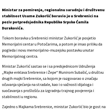
Ministar za pomirenje, regionalnu saradnju i društvenu
stabilnost Usame Zukorlić boravio je u Srebrenici na
poziv potpredsjednika Republike Srpske Ćamila
Durakovića.
Tokom boravka u Srebrenici ministar Zukorlić je posjetio
Memorijalni centar u Potočarima, a potom je imao priliku da
pogleda i novu memorijalno-muzejsku postavku unutar
Memorijalnog centra.
Ministar Zukorlić sastao se i sa predsjednicom Udruženja
„Majke enklava Srebrenice i Žepe“ Munirom Subašić, u društvu
drugih majki Srebrenice, sa kojom je razgovarao o značaju
očuvanja sjećanja na stradale, kao i o važnosti dijaloga i
suočavanja s prošlošću za izgradnju trajnog povjerenja i
stabilnosti u regionu.
Zajedno s Majkama Srebrenice, ministar Zukorlić bio je gost na