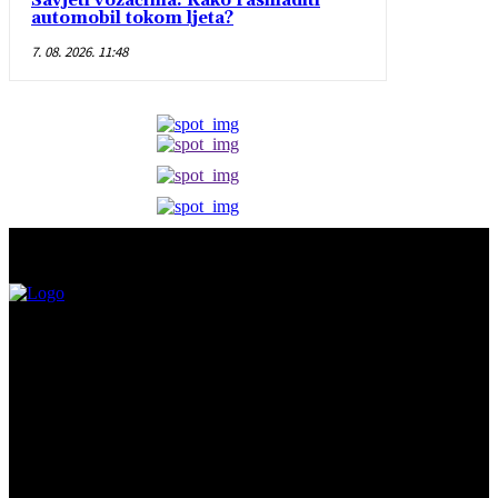
Savjeti vozačima: Kako rashladiti
automobil tokom ljeta?
7. 08. 2026. 11:48