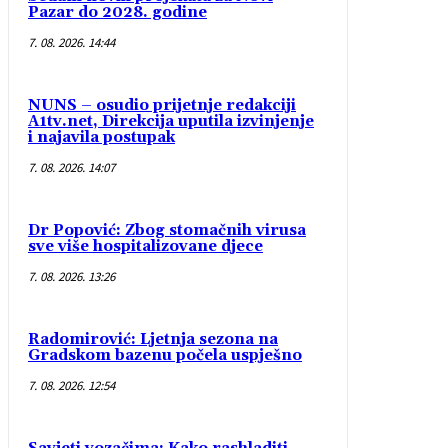
Pazar do 2028. godine
7. 08. 2026. 14:44
NUNS – osudio prijetnje redakciji
A1tv.net, Direkcija uputila izvinjenje
i najavila postupak
7. 08. 2026. 14:07
Dr Popović: Zbog stomačnih virusa
sve više hospitalizovane djece
7. 08. 2026. 13:26
Radomirović: Ljetnja sezona na
Gradskom bazenu počela uspješno
7. 08. 2026. 12:54