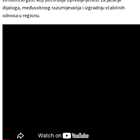
dijaloga, međusobnog razumijevanja i izgradnju stabilnih
odnosa u regionu.