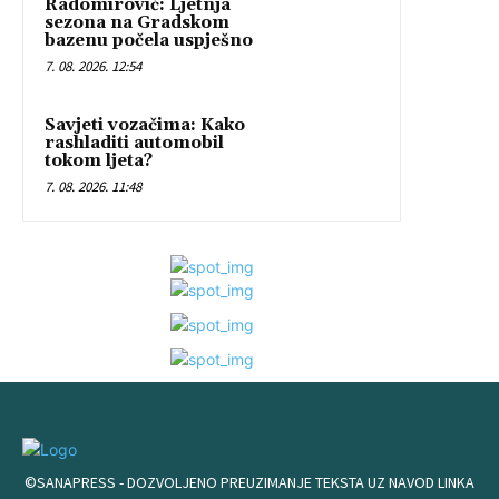
Radomirović: Ljetnja
sezona na Gradskom
bazenu počela uspješno
7. 08. 2026. 12:54
Savjeti vozačima: Kako
rashladiti automobil
tokom ljeta?
7. 08. 2026. 11:48
©SANAPRESS - DOZVOLJENO PREUZIMANJE TEKSTA UZ NAVOD LINKA