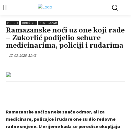
VIJESTI
DRUŠTVO
NOVI PAZAR
Ramazanske noći uz one koji rade
– Zukorlić podijelio sehure
medicinarima, policiji i rudarima
17. 03. 2026. 11:45
Ramazanske noći za neke znače odmor, ali za
medicinare, policajce i rudare one su dio redovne
radne smjene. U vrijeme kada se porodice okupljaju