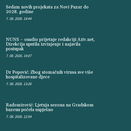
Sedam novih projekata za Novi Pazar do
2028. godine
7. 08. 2026. 14:44
NUNS – osudio prijetnje redakciji A1tv.net,
Direkcija uputila izvinjenje i najavila
postupak
7. 08. 2026. 14:07
Dr Popović: Zbog stomačnih virusa sve više
hospitalizovane djece
7. 08. 2026. 13:26
Radomirović: Ljetnja sezona na Gradskom
bazenu počela uspješno
7. 08. 2026. 12:54