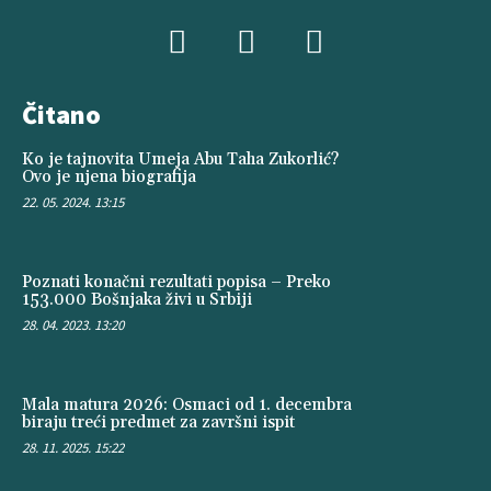
Čitano
Ko je tajnovita Umeja Abu Taha Zukorlić?
Ovo je njena biografija
22. 05. 2024. 13:15
Poznati konačni rezultati popisa – Preko
153.000 Bošnjaka živi u Srbiji
28. 04. 2023. 13:20
Mala matura 2026: Osmaci od 1. decembra
biraju treći predmet za završni ispit
28. 11. 2025. 15:22