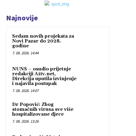
Najnovije
Sedam novih projekata za
Novi Pazar do 2028.
godine
7. 08. 2026. 14:44
NUNS – osudio prijetnje
redakciji A1tv.net,
Direkcija uputila izvinjenje
i najavila postupak
7. 08. 2026. 14:07
Dr Popović: Zbog
stomačnih virusa sve više
hospitalizovane djece
7. 08. 2026. 13:26