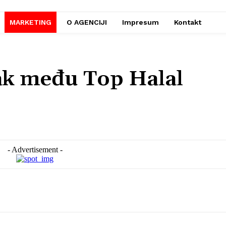
MARKETING
O AGENCIJI
Impresum
Kontakt
žak među Top Halal
- Advertisement -