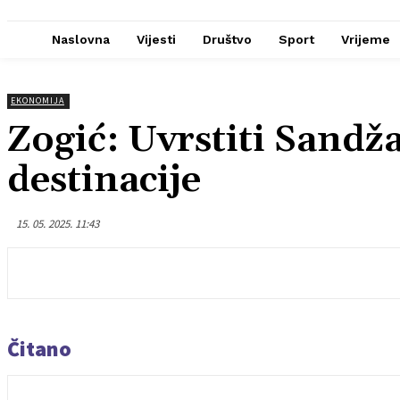
Naslovna
Vijesti
Društvo
Sport
Vrijeme
EKONOMIJA
Zogić: Uvrstiti Sand
destinacije
15. 05. 2025. 11:43
Čitano