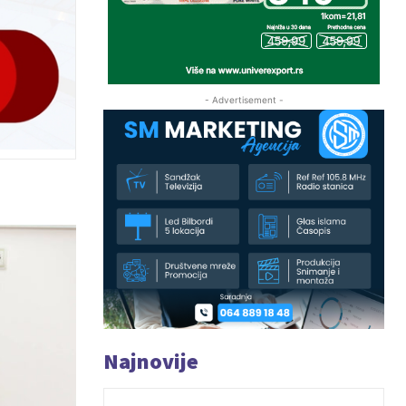
- Advertisement -
Najnovije