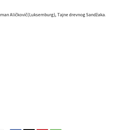
jman Aličkovič(Luksemburg), Tajne drevnog Sandžaka.