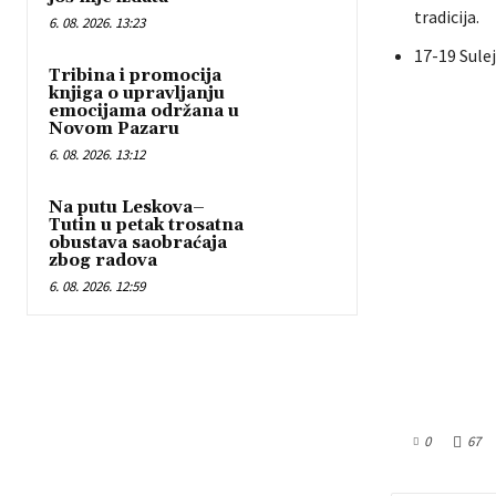
tradicija.
6. 08. 2026. 13:23
17-19 Sule
Tribina i promocija
knjiga o upravljanju
emocijama održana u
Novom Pazaru
6. 08. 2026. 13:12
Na putu Leskova–
Tutin u petak trosatna
obustava saobraćaja
zbog radova
6. 08. 2026. 12:59
0
67