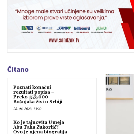
Čitano
Poznati konačni
rezultati popisa –
Preko 153.000
Bošnjaka živi u Srbiji
28. 04. 2023. 13:20
Ko je tajnovita Umeja
Abu Taha Zukorlić?
Ovo je njena biografija