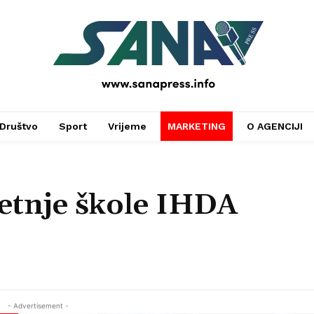
PRESS
Društvo
Sport
Vrijeme
MARKETING
O AGENCIJI
etnje škole IHDA
- Advertisement -