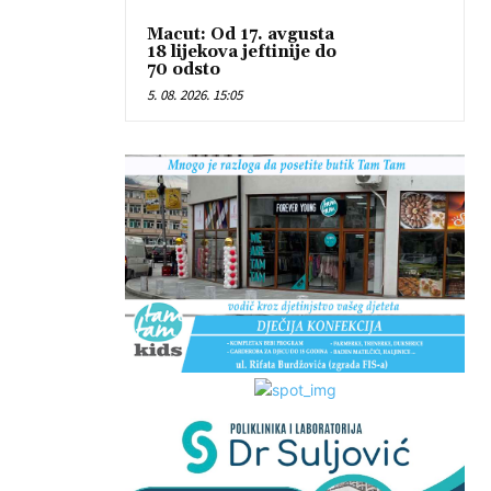
Macut: Od 17. avgusta
18 lijekova jeftinije do
70 odsto
5. 08. 2026. 15:05