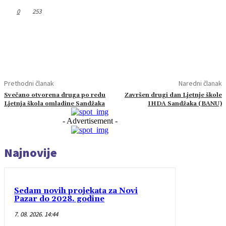
0
253
Prethodni članak
Naredni članak
Svečano otvorena druga po redu
Završen drugi dan Ljetnje škole
Ljetnja škola omladine Sandžaka
IHDA Sandžaka (BANU)
- Advertisement -
Najnovije
Sedam novih projekata za Novi
Pazar do 2028. godine
7. 08. 2026. 14:44