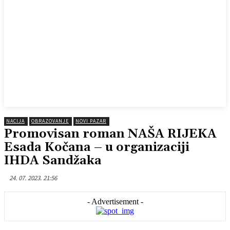
NACIJA
OBRAZOVANJE
NOVI PAZAR
Promovisan roman NAŠA RIJEKA
Esada Kočana – u organizaciji
IHDA Sandžaka
24. 07. 2023. 21:56
- Advertisement -