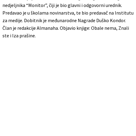
nedjeljnika “Monitor”, čiji je bio glavni i odgovorni urednik.
Predavao je u školama novinarstva, te bio predavač na Institutu
za medije. Dobitnik je međunarodne Nagrade Duško Kondor.
Član je redakcije Almanaha. Objavio knjige: Obale nema, Znali
ste i Iza prašine.