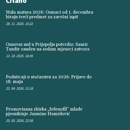
Čitano
Mala matura 2026: Osmaci od 1. decembra
biraju treći predmet za završni ispit
28. 11. 2025. 15:22
Osnovni sud u Prijepolju potvrdio: Samir
Tandir osuđen na sedam mjeseci zatvora
13. 10. 2025. 16:45
Podsticaji u stočarstvu za 2026: Prijave do
18. maja
22. 04. 2026. 21:18
Promovisana zbirka „Selenofil“ mlade
pjesnikinje Jasmine Hamidović
20. 05. 2026. 22:58