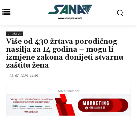
DRUŠTVO
Više od 430 žrtava porodičnog
nasilja za 14 godina – mogu li
izmjene zakona donijeti stvarnu
zaštitu žena
23. 07. 2025. 14:59
- Advertisement -