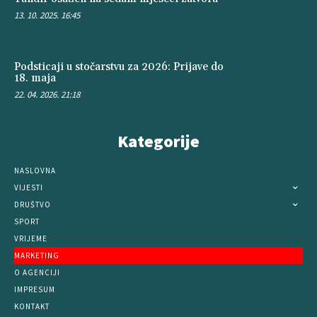
13. 10. 2025. 16:45
Podsticaji u stočarstvu za 2026: Prijave do
18. maja
22. 04. 2026. 21:18
Kategorije
NASLOVNA
VIJESTI
DRUŠTVO
SPORT
VRIJEME
MARKETING
O AGENCIJI
IMPRESUM
KONTAKT