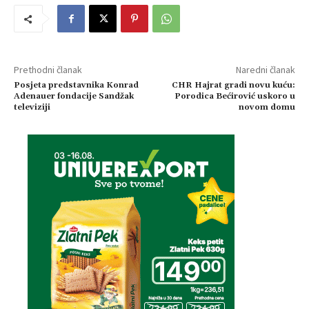
Prethodni članak
Naredni članak
Posjeta predstavnika Konrad
CHR Hajrat gradi novu kuću:
Adenauer fondacije Sandžak
Porodica Bećirović uskoro u
televiziji
novom domu