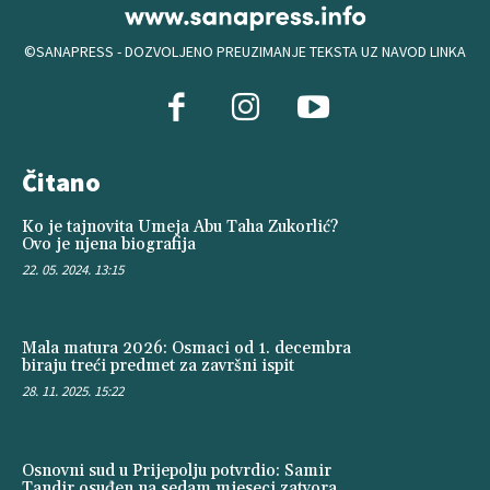
©SANAPRESS - DOZVOLJENO PREUZIMANJE TEKSTA UZ NAVOD LINKA
Čitano
Ko je tajnovita Umeja Abu Taha Zukorlić?
Ovo je njena biografija
22. 05. 2024. 13:15
Mala matura 2026: Osmaci od 1. decembra
biraju treći predmet za završni ispit
28. 11. 2025. 15:22
Osnovni sud u Prijepolju potvrdio: Samir
Tandir osuđen na sedam mjeseci zatvora