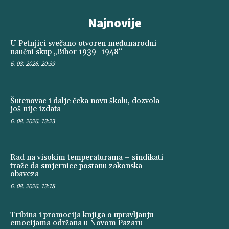
Najnovije
U Petnjici svečano otvoren međunarodni
naučni skup „Bihor 1939–1948“
6. 08. 2026. 20:39
Šutenovac i dalje čeka novu školu, dozvola
još nije izdata
6. 08. 2026. 13:23
Rad na visokim temperaturama – sindikati
traže da smjernice postanu zakonska
obaveza
6. 08. 2026. 13:18
Tribina i promocija knjiga o upravljanju
emocijama održana u Novom Pazaru