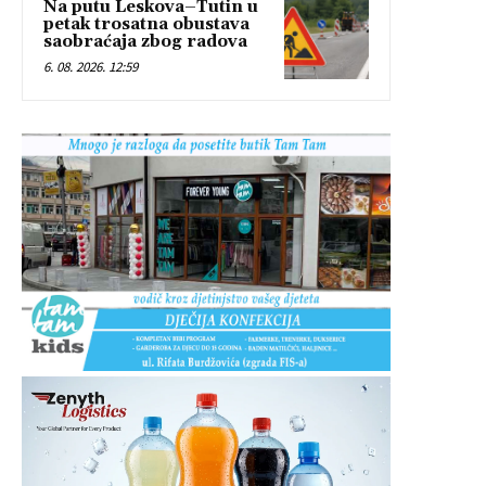
Na putu Leskova–Tutin u
petak trosatna obustava
saobraćaja zbog radova
6. 08. 2026. 12:59