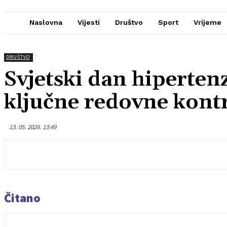
Naslovna
Vijesti
Društvo
Sport
Vrijeme
DRUŠTVO
Svjetski dan hipertenz
ključne redovne kont
13. 05. 2026. 13:49
Čitano