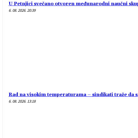
U Petnjici svečano otvoren međunarodni naučni sk
6. 08. 2026. 20:39
Rad na visokim temperaturama – sindikati traže da 
6. 08. 2026. 13:18