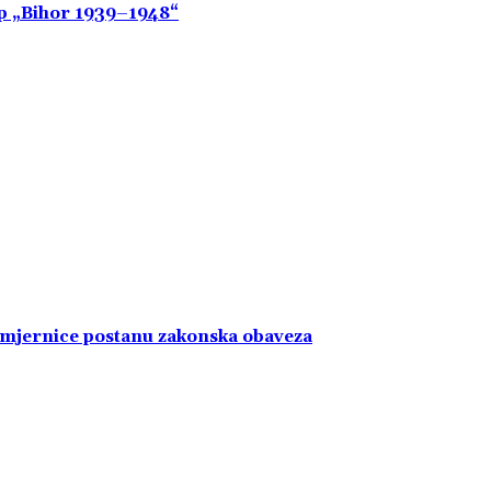
up „Bihor 1939–1948“
smjernice postanu zakonska obaveza