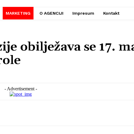
MARKETING
O AGENCIJI
Impresum
Kontakt
ije obilježava se 17. m
role
- Advertisement -