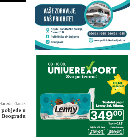
Naredni članak
 pobjede u
Beogradu