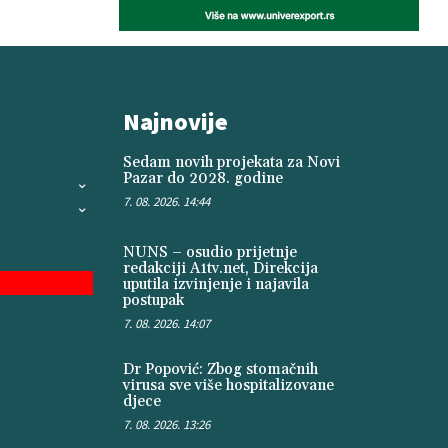
Najnovije
Sedam novih projekata za Novi
Pazar do 2028. godine
7. 08. 2026. 14:44
NUNS – osudio prijetnje
redakciji A1tv.net, Direkcija
uputila izvinjenje i najavila
postupak
7. 08. 2026. 14:07
Dr Popović: Zbog stomačnih
virusa sve više hospitalizovane
djece
7. 08. 2026. 13:26