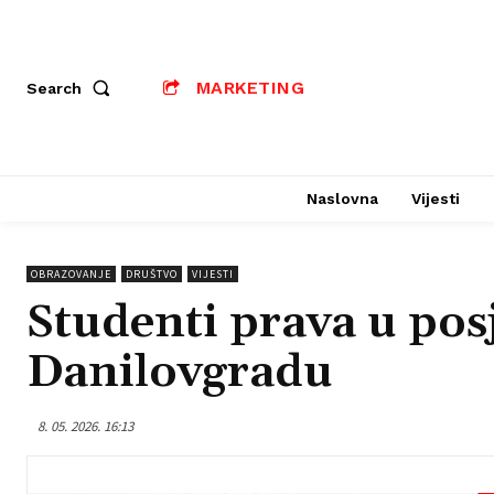
MARKETING
Search
Naslovna
Vijesti
OBRAZOVANJE
DRUŠTVO
VIJESTI
Studenti prava u pos
Danilovgradu
8. 05. 2026. 16:13