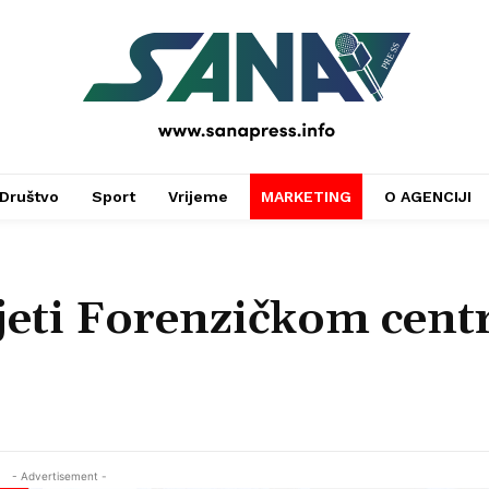
PRESS
Društvo
Sport
Vrijeme
MARKETING
O AGENCIJI
jeti Forenzičkom cent
- Advertisement -