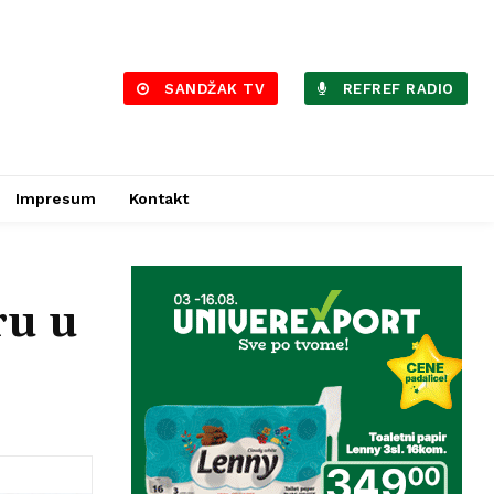
SANDŽAK TV
REFREF RADIO
Impresum
Kontakt
ru u