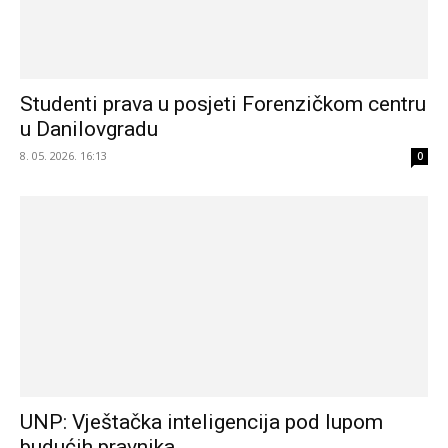
Studenti prava u posjeti Forenzičkom centru
u Danilovgradu
8. 05. 2026. 16:13
0
UNP: Vještačka inteligencija pod lupom
budućih pravnika