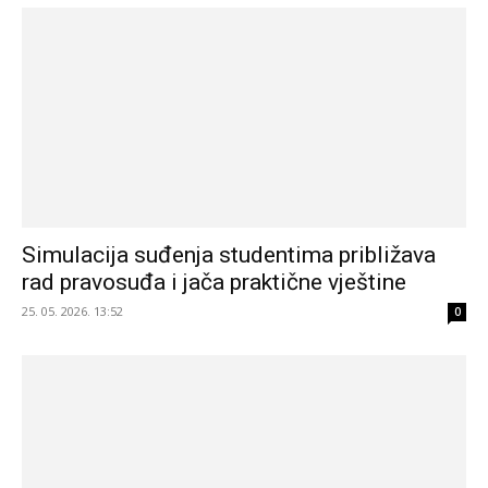
Simulacija suđenja studentima približava
rad pravosuđa i jača praktične vještine
25. 05. 2026. 13:52
0