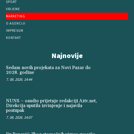
SPORT
VRIJEME
MARKETING
O AGENCIJI
IMPRESUM
KONTAKT
Najnovije
Sedam novih projekata za Novi Pazar do
2028. godine
7. 08. 2026. 14:44
NUNS – osudio prijetnje redakciji A1tv.net,
Direkcija uputila izvinjenje i najavila
postupak
7. 08. 2026. 14:07