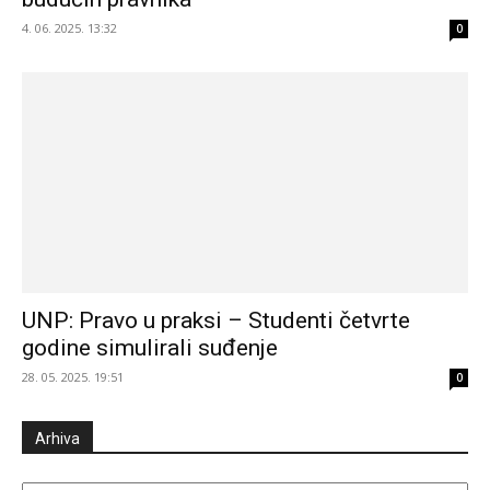
4. 06. 2025. 13:32
0
UNP: Pravo u praksi – Studenti četvrte
godine simulirali suđenje
28. 05. 2025. 19:51
0
Arhiva
Arhiva