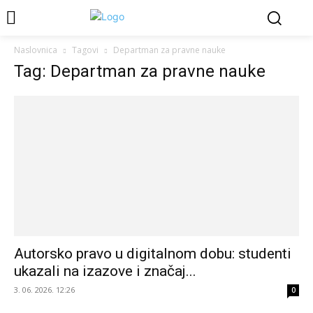
Naslovnica
Tagovi
Departman za pravne nauke
Tag: Departman za pravne nauke
Autorsko pravo u digitalnom dobu: studenti
ukazali na izazove i značaj...
3. 06. 2026. 12:26
0