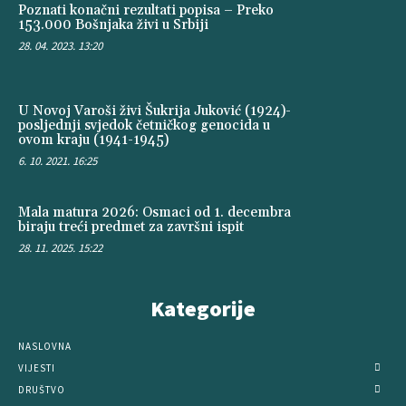
Poznati konačni rezultati popisa – Preko
153.000 Bošnjaka živi u Srbiji
28. 04. 2023. 13:20
U Novoj Varoši živi Šukrija Juković (1924)-
posljednji svjedok četničkog genocida u
ovom kraju (1941-1945)
6. 10. 2021. 16:25
Mala matura 2026: Osmaci od 1. decembra
biraju treći predmet za završni ispit
28. 11. 2025. 15:22
Kategorije
NASLOVNA
VIJESTI
DRUŠTVO