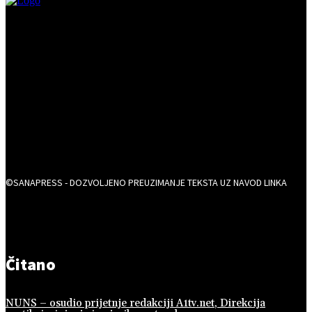
©SANAPRESS - DOZVOLJENO PREUZIMANJE TEKSTA UZ NAVOD LINKA
Čitano
NUNS – osudio prijetnje redakciji A1tv.net, Direkcija