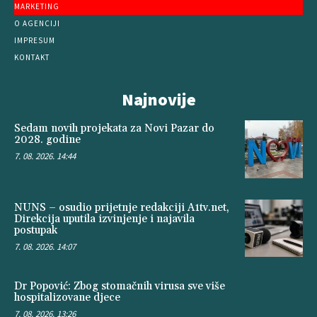
MARKETING
O AGENCIJI
IMPRESUM
KONTAKT
Najnovije
Sedam novih projekata za Novi Pazar do
2028. godine
7. 08. 2026. 14:44
NUNS – osudio prijetnje redakciji A1tv.net,
Direkcija uputila izvinjenje i najavila
postupak
7. 08. 2026. 14:07
Dr Popović: Zbog stomačnih virusa sve više
hospitalizovane djece
7. 08. 2026. 13:26