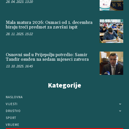
28. 04. 2023. 13:20
Mala matura 2026: Osmaci od 1. decembra
biraju treći predmet za završni ispit
28. 11. 2025. 15:22
Osnovni sud u Prijepolju potvrdio: Samir
Tandir osuđen na sedam mjeseci zatvora
13. 10. 2025. 16:45
Kategorije
NASLOVNA
VIJESTI
DRUŠTVO
SPORT
VRIJEME