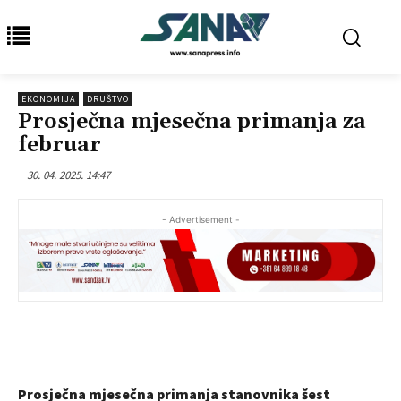
EKONOMIJA
DRUŠTVO
Prosječna mjesečna primanja za
februar
30. 04. 2025. 14:47
- Advertisement -
Prosječna mjesečna primanja stanovnika šest