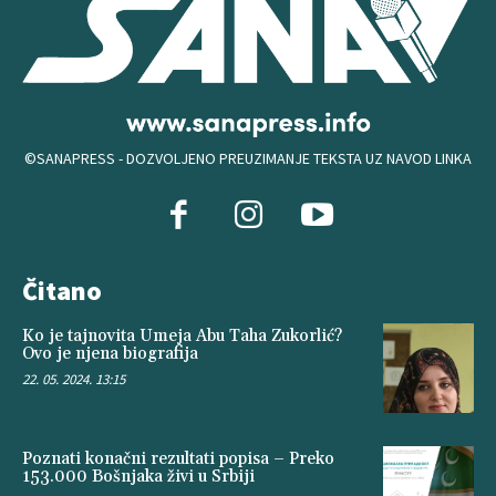
©SANAPRESS - DOZVOLJENO PREUZIMANJE TEKSTA UZ NAVOD LINKA
Čitano
Ko je tajnovita Umeja Abu Taha Zukorlić?
Ovo je njena biografija
22. 05. 2024. 13:15
Poznati konačni rezultati popisa – Preko
153.000 Bošnjaka živi u Srbiji