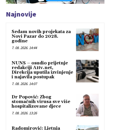
Najnovije
Sedam novih projekata za
Novi Pazar do 2028.
godine
7. 08. 2026. 14:44
NUNS – osudio prijetnje
redakciji A1tv.net,
Direkcija uputila izvinjenje
i najavila postupak
7. 08. 2026. 14:07
Dr Popović: Zbog
stomačnih virusa sve više
hospitalizovane djece
7. 08. 2026. 13:26
Radomirović: Ljetnja