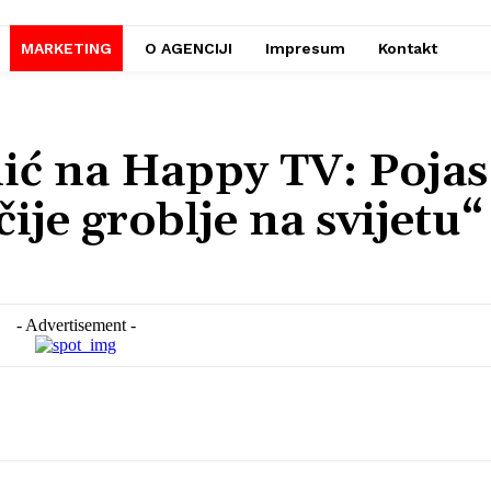
MARKETING
O AGENCIJI
Impresum
Kontakt
lić na Happy TV: Poja
čije groblje na svijetu“
- Advertisement -