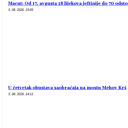
Macut: Od 17. avgusta 18 lijekova jeftinije do 70 odsto
5. 08. 2026. 15:05
U četvrtak obustava saobraćaja na mostu Mehov Krš
5. 08. 2026. 14:12