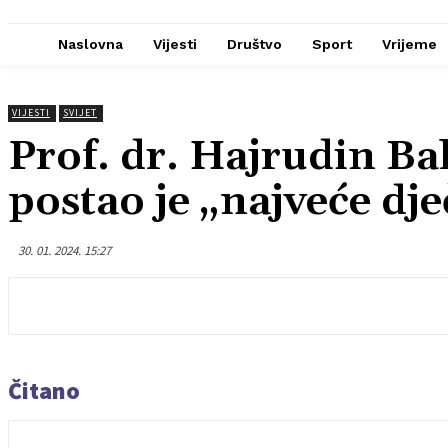
Naslovna
Vijesti
Društvo
Sport
Vrijeme
VIJESTI
SVIJET
Prof. dr. Hajrudin Ba
postao je „najveće dje
30. 01. 2024. 15:27
Čitano