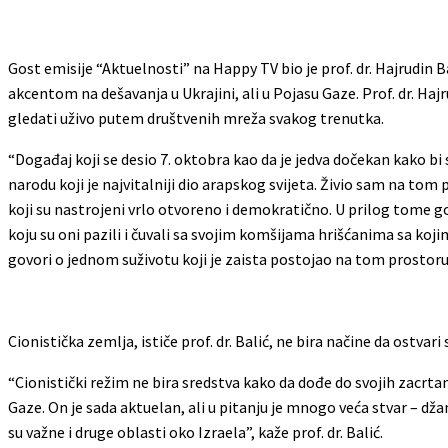
Gost emisije “Aktuelnosti” na Happy TV bio je prof. dr. Hajrudin B
akcentom na dešavanja u Ukrajini, ali u Pojasu Gaze. Prof. dr. Haj
gledati uživo putem društvenih mreža svakog trenutka.
“Događaj koji se desio 7. oktobra kao da je jedva dočekan kako bi s
narodu koji je najvitalniji dio arapskog svijeta. Živio sam na tom 
koji su nastrojeni vrlo otvoreno i demokratično. U prilog tome gov
koju su oni pazili i čuvali sa svojim komšijama hrišćanima sa koj
govori o jednom suživotu koji je zaista postojao na tom prostoru”, 
Cionistička zemlja, ističe prof. dr. Balić, ne bira načine da ostvari 
“Cionistički režim ne bira sredstva kako da dođe do svojih zacrtanih
Gaze. On je sada aktuelan, ali u pitanju je mnogo veća stvar – dž
su važne i druge oblasti oko Izraela”, kaže prof. dr. Balić.