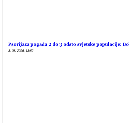
Psorijaza pogađa 2 do 3 odsto svjetske populacije: B
5. 08. 2026. 13:52