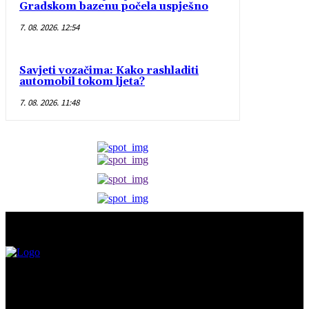
Gradskom bazenu počela uspješno
7. 08. 2026. 12:54
Savjeti vozačima: Kako rashladiti
automobil tokom ljeta?
7. 08. 2026. 11:48