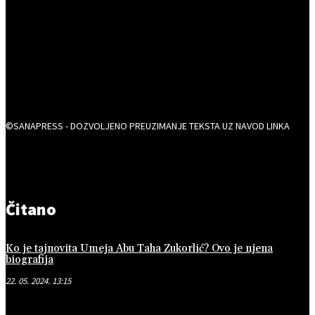
©SANAPRESS - DOZVOLJENO PREUZIMANJE TEKSTA UZ NAVOD LINKA
Čitano
Ko je tajnovita Umeja Abu Taha Zukorlić? Ovo je njena
biografija
22. 05. 2024. 13:15