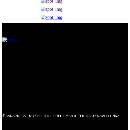
©SANAPRESS - DOZVOLJENO PREUZIMANJE TEKSTA UZ NAVOD LINKA