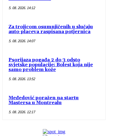
5. 08. 2026. 14:12
Za trojicom osumnjičenih u slučaju
auto-placeva raspisana potjernica
5. 08. 2026. 14:07
Psorijaza pogađa 2 do 3 odsto
svjetske populacije: Bolest koja nije
samo problem kože
5. 08. 2026. 13:52
Međedović poražen na startu
Mastersa u Montrealu
5. 08. 2026. 12:17