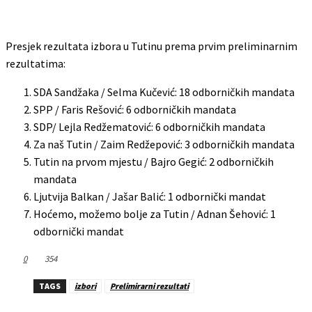
Presjek rezultata izbora u Tutinu prema prvim preliminarnim
rezultatima:
SDA Sandžaka / Selma Kučević: 18 odborničkih mandata
SPP / Faris Rešović: 6 odborničkih mandata
SDP/ Lejla Redžematović: 6 odborničkih mandata
Za naš Tutin / Zaim Redžepović: 3 odborničkih mandata
Tutin na prvom mjestu / Bajro Gegić: 2 odborničkih
mandata
Ljutvija Balkan / Jašar Balić: 1 odbornički mandat
Hoćemo, možemo bolje za Tutin / Adnan Šehović: 1
odbornički mandat
0
354
TAGS
izbori
Prelimirarni rezultati