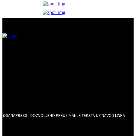
©SANAPRESS - DOZVOLJENO PREUZIMANJE TEKSTA UZ NAVOD LINKA