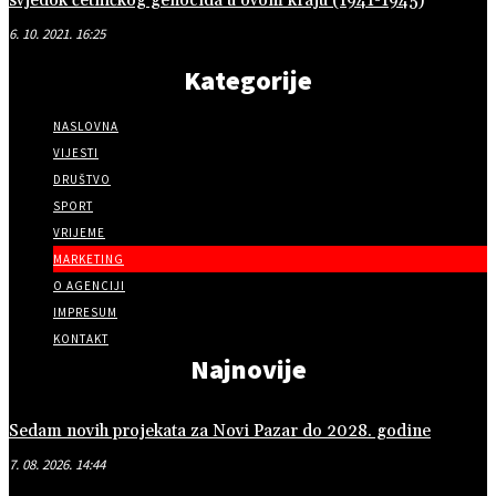
svjedok četničkog genocida u ovom kraju (1941-1945)
6. 10. 2021. 16:25
Kategorije
NASLOVNA
VIJESTI
DRUŠTVO
SPORT
VRIJEME
MARKETING
O AGENCIJI
IMPRESUM
KONTAKT
Najnovije
Sedam novih projekata za Novi Pazar do 2028. godine
7. 08. 2026. 14:44