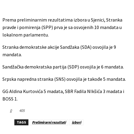
Prema preliminarnim rezultatima izbora u Sjenici, Stranka
pravde i pomirenja (SPP) prva je sa osvojenih 10 mandata u
lokalnom parlamentu.
Stranka demokratske akcije Sandžaka (SDA) osvojila je 9
mandata.
Sandžačka demokratska partija (SDP) osvojila je 6 mandata.
Srpska napredna stranka (SNS) osvojila je takođe 5 mandata.
GG Aldina Kurtovića 5 madata, SBR Fadila NIkšića 3 madata i
BOSS 1.
0
405
TAGS
Prelimirarni rezultati
izbori