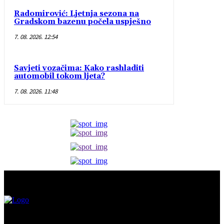
Radomirović: Ljetnja sezona na
Gradskom bazenu počela uspješno
7. 08. 2026. 12:54
Savjeti vozačima: Kako rashladiti
automobil tokom ljeta?
7. 08. 2026. 11:48