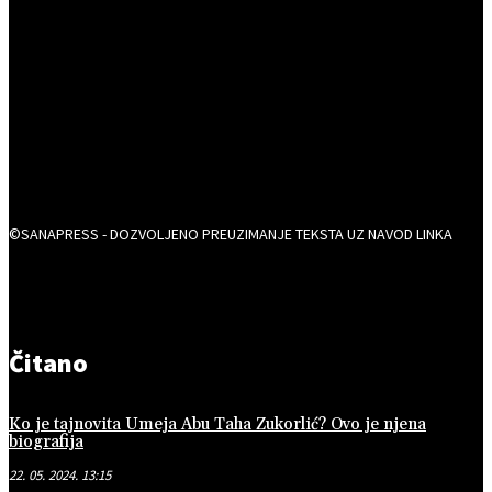
©SANAPRESS - DOZVOLJENO PREUZIMANJE TEKSTA UZ NAVOD LINKA
Čitano
Ko je tajnovita Umeja Abu Taha Zukorlić? Ovo je njena
biografija
22. 05. 2024. 13:15