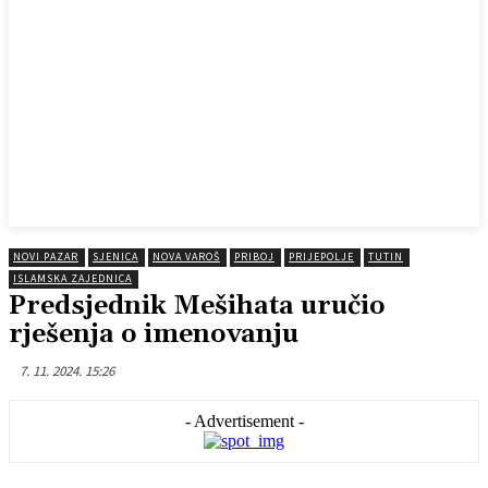
NOVI PAZAR
SJENICA
NOVA VAROŠ
PRIBOJ
PRIJEPOLJE
TUTIN
ISLAMSKA ZAJEDNICA
Predsjednik Mešihata uručio
rješenja o imenovanju
7. 11. 2024. 15:26
- Advertisement -