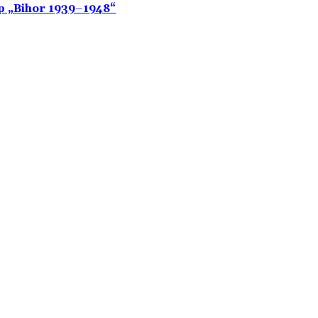
up „Bihor 1939–1948“