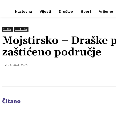
Naslovna
Vijesti
Društvo
Sport
Vrijeme
TUTIN
KULTURA
Mojstirsko – Draške 
zaštićeno područje
7. 11. 2024. 15:25
Čitano