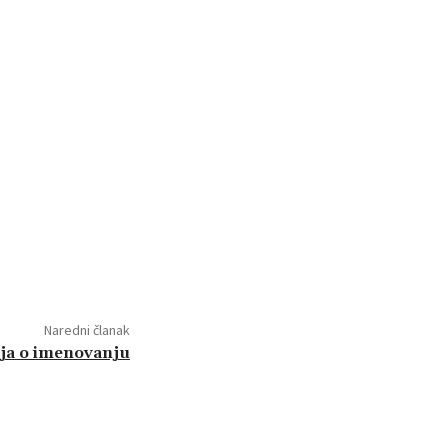
Naredni članak
nja o imenovanju