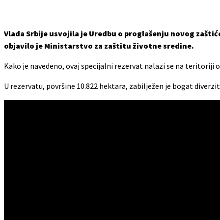
Vlada Srbije usvojila je Uredbu o proglašenju novog zaštić
objavilo je Ministarstvo za zaštitu životne sredine.
Kako je navedeno, ovaj specijalni rezervat nalazi se na teritoriji
U rezervatu, površine 10.822 hektara, zabilježen je bogat diverzi