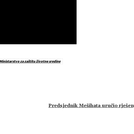
Ministarstvo za zaštitu životne sredine
Predsjednik Mešihata uručio rješe