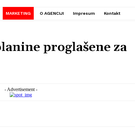
MARKETING
O AGENCIJI
Impresum
Kontakt
planine proglašene za
- Advertisement -