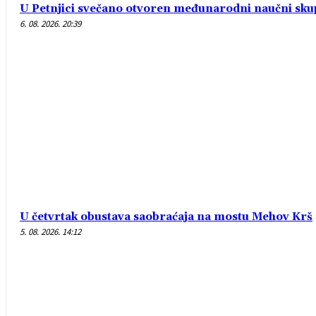
U Petnjici svečano otvoren međunarodni naučni sk
6. 08. 2026. 20:39
U četvrtak obustava saobraćaja na mostu Mehov Krš
5. 08. 2026. 14:12