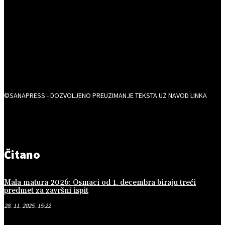
©SANAPRESS - DOZVOLJENO PREUZIMANJE TEKSTA UZ NAVOD LINKA
Čitano
Mala matura 2026: Osmaci od 1. decembra biraju treći
predmet za završni ispit
28. 11. 2025. 15:22