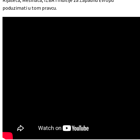
poduzimati u tom pravcu.