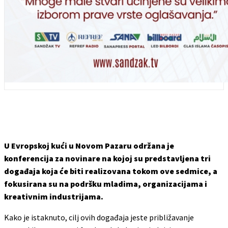
U Evropskoj kući u Novom Pazaru održana je
konferencija za novinare na kojoj su predstavljena tri
događaja koja će biti realizovana tokom ove sedmice, a
fokusirana su na podršku mladima, organizacijama i
kreativnim industrijama.
Kako je istaknuto, cilj ovih događaja jeste približavanje