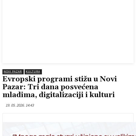
NOVI PAZAR
KULTURA
Evropski programi stižu u Novi
Pazar: Tri dana posvećena
mladima, digitalizaciji i kulturi
19. 05. 2026. 14:43